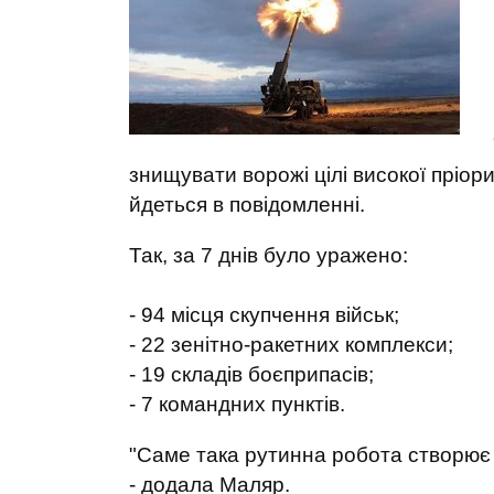
знищувати ворожі цілі високої пріори
йдеться в повідомленні.
Так, за 7 днів було уражено:
- 94 місця скупчення військ;
- 22 зенітно-ракетних комплекси;
- 19 складів боєприпасів;
- 7 командних пунктів.
"Саме така рутинна робота створює
- додала Маляр.