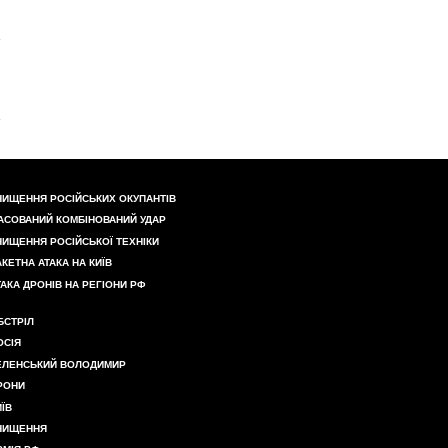
НИЩЕННЯ РОСІЙСЬКИХ ОКУПАНТІВ
АСОВАНИЙ КОМБІНОВАНИЙ УДАР
НИЩЕННЯ РОСІЙСЬКОЇ ТЕХНІКИ
АКЕТНА АТАКА НА КИЇВ
ТАКА ДРОНІВ НА РЕГІОНИ РФ
БСТРІЛ
ОСІЯ
ЕЛЕНСЬКИЙ ВОЛОДИМИР
РОНИ
ИЇВ
НИЩЕННЯ