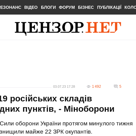
РЕЗОНАНС
ВІДЕО
БЛОГИ
ФОРУМ
БІЗНЕС
ПУБЛІКАЦІЇ
КОЛ
1 492
5
03.07.23 17:28
19 російських складів
дних пунктів, - Міноборони
Сили оборони України протягом минулого тижня
знищили майже 22 ЗРК окупантів.