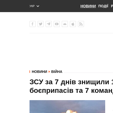
НОВИНИ
ПОДІЇ
УКР
ENG
РУС
НОВИНИ
ВІЙНА
ЗСУ за 7 днів знищили 
боєприпасів та 7 коман