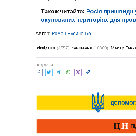
Також читайте:
Росія пришвидшу
окупованих територіях для пров
Автор:
Роман Русиченко
ліквідація
(4557)
знищення
(10809)
Маляр Ганн
ПОДІЛИТИСЯ: