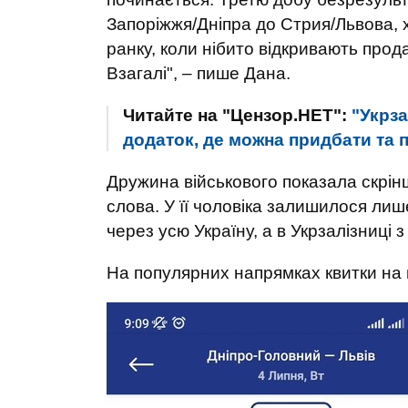
Запоріжжя/Дніпра до Стрия/Львова, хо
ранку, коли нібито відкривають прода
Взагалі", – пише Дана.
Читайте на "Цензор.НЕТ":
"Укрз
додаток, де можна придбати та 
Дружина військового показала скріншо
слова. У її чоловіка залишилося лиш
через усю Україну, а в Укрзалізниці 
На популярних напрямках квитки на 