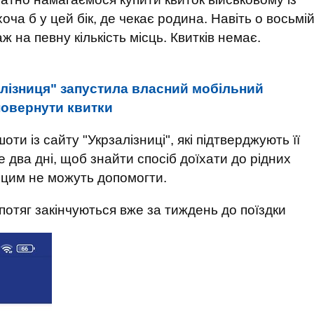
ча б у цей бік, де чекає родина. Навіть о восьмі
ж на певну кількість місць. Квитків немає.
алізниця" запустила власний мобільний
повернути квитки
ти із сайту "Укрзалізниці", які підтверджують її
е два дні, щоб знайти спосіб доїхати до рідних
з цим не можуть допомогти.
потяг закінчуються вже за тиждень до поїздки