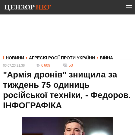
НОВИНИ
АГРЕСІЯ РОСІЇ ПРОТИ УКРАЇНИ
ВІЙНА
6 609
53
03.07.23 21:38
"Армія дронів" знищила за
тиждень 75 одиниць
російської техніки, - Федоров.
ІНФОГРАФІКА