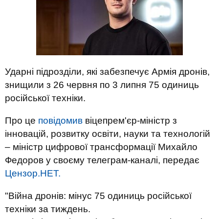
Ударні підрозділи, які забезпечує Армія дронів,
знищили з 26 червня по 3 липня 75 одиниць
російської техніки.
Про це
повідомив
віцепрем'єр-міністр з
інновацій, розвитку освіти, науки та технологій
– міністр цифрової трансформації Михайло
Федоров у своєму телеграм-каналі, передає
Цензор.НЕТ.
"Війна дронів: мінус 75 одиниць російської
техніки за тиждень.