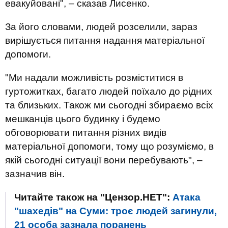
евакуйовані", – сказав Лисенко.
За його словами, людей розселили, зараз
вирішується питання надання матеріальної
допомоги.
"Ми надали можливість розміститися в
гуртожитках, багато людей поїхало до рідних
та близьких. Також ми сьогодні збираємо всіх
мешканців цього будинку і будемо
обговорювати питання різних видів
матеріальної допомоги, тому що розуміємо, в
якій сьогодні ситуації вони перебувають", –
зазначив він.
Читайте також на "Цензор.НЕТ":
Атака
"шахедів" на Суми: троє людей загинули,
21 особа зазнала поранень