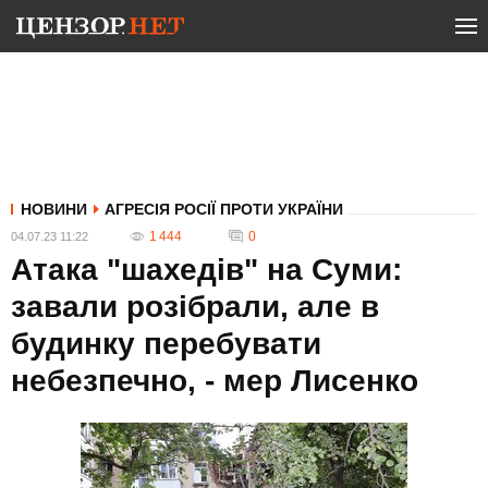
НОВИНИ
АГРЕСІЯ РОСІЇ ПРОТИ УКРАЇНИ
1 444
0
04.07.23 11:22
Атака "шахедів" на Суми:
завали розібрали, але в
будинку перебувати
небезпечно, - мер Лисенко