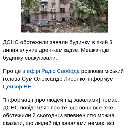
ДСНС обстежили завали будинку, в який 3
липня влучив дрон-камікадзе. Мешканців
будинку евакуювали.
Про це
в ефірі Радіо Свобода
розповів міський
голова Сум Олександр Лисенко, інформує
Цензор.НЕТ.
"Інформації [про людей під завалами] немає.
ДСНС повідомляє про те, що вони все вже
обстежили й сьогодні з впевненістю можна
сказати, що людей під завалами немає, всі