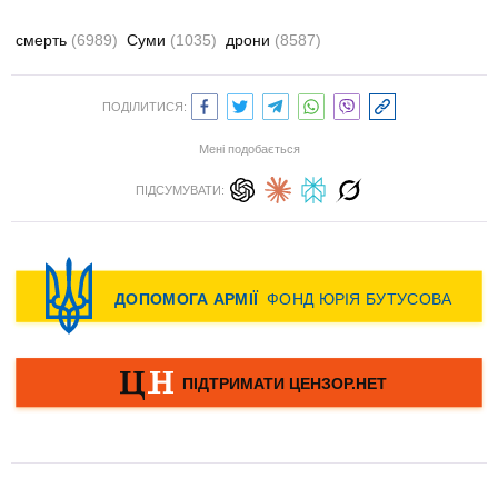
смерть
(6989)
Суми
(1035)
дрони
(8587)
ПОДІЛИТИСЯ:
Мені подобається
ПІДСУМУВАТИ: