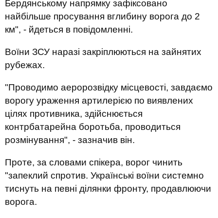
Бердянському напрямку зафіксовано
найбільше просування вглибину ворога до 2
км", - йдеться в повідомленні.
Воїни ЗСУ наразі закріплюються на зайнятих
рубежах.
"Проводимо аеророзвідку місцевості, завдаємо
ворогу ураження артилерією по виявлених
цілях противника, здійснюється
контрбатарейна боротьба, проводиться
розмінування", - зазначив він.
Проте, за словами спікера, ворог чинить
"запеклий спротив. Українські воїни системно
тиснуть на певні ділянки фронту, продавлюючи
ворога.