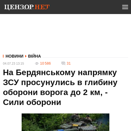
НОВИНИ
ВІЙНА
10 586
31
04.07.23 13:15
На Бердянському напрямку
ЗСУ просунулись в глибину
оборони ворога до 2 км, -
Сили оборони