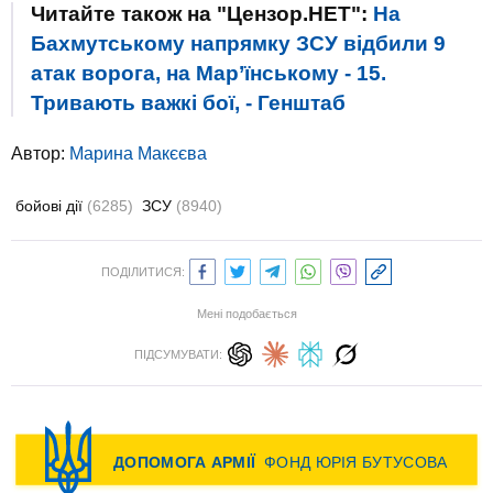
Читайте також на "Цензор.НЕТ":
На
Бахмутському напрямку ЗСУ відбили 9
атак ворога, на Мар’їнському - 15.
Тривають важкі бої, - Генштаб
Автор:
Марина Макєєва
бойові дії
(6285)
ЗСУ
(8940)
ПОДІЛИТИСЯ:
Мені подобається
ПІДСУМУВАТИ: