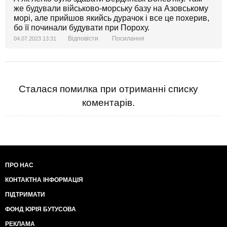
же будували військово-морську базу на Азовському
морі, але прийшов якийсь дурачок і все це похерив,
бо її починали будувати при Пороху.
Відповісти
Посилання
04.07.2023 13:31
Сталася помилка при отриманні списку
коментарів.
ПРО НАС
КОНТАКТНА ІНФОРМАЦІЯ
ПІДТРИМАТИ
ФОНД ЮРІЯ БУТУСОВА
РЕКЛАМА