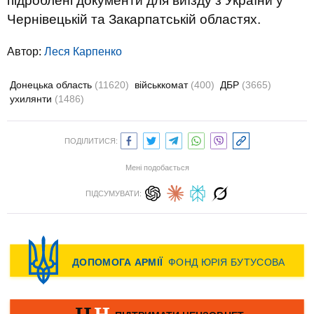
підроблені документи для виїзду з України у
Чернівецькій та Закарпатській областях.
Автор:
Леся Карпенко
Донецька область
(11620)
військкомат
(400)
ДБР
(3665)
ухилянти
(1486)
ПОДІЛИТИСЯ:
Мені подобається
ПІДСУМУВАТИ: