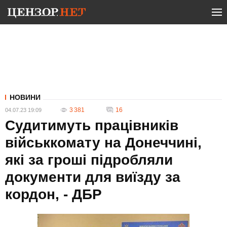
НОВИНИ
3 381
16
04.07.23 19:09
Судитимуть працівників
військкомату на Донеччині,
які за гроші підробляли
документи для виїзду за
кордон, - ДБР