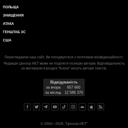
ПОЛЬЩА
ЗНИЩЕННЯ
АТАКА
ГЕНШТАБ ЗС
США
Переглядаючи наш сайт, Ви погоджуєтеся з
політикою конфіденційності
.
Редакція Цензор.НЕТ може не поділяти позицію авторів. Відповідальність
за матеріали в розділі "Блоги" несуть автори текстів.
Відвідуваність
за вчора
657 660
за місяць
12 586 370
© 2004—2026, "Цензор.НЕТ"