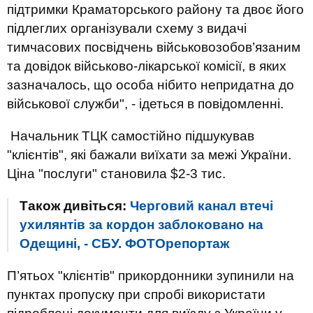
підтримки Краматорського району та двоє його
підлеглих організували схему з видачі
тимчасових посвідчень військовозобов’язаним
та довідок військово-лікарської комісії, в яких
зазначалось, що особа нібито непридатна до
військової служби", - ідеться в повідомленні.
Начальник ТЦК самостійно підшукував
"клієнтів", які бажали виїхати за межі України.
Ціна "послуги" становила $2-3 тис.
Також дивіться:
Черговий канал втечі
ухилянтів за кордон заблоковано на
Одещині, - СБУ. ФОТОрепортаж
П’ятьох "клієнтів" прикордонники зупинили на
пунктах пропуску при спробі використати