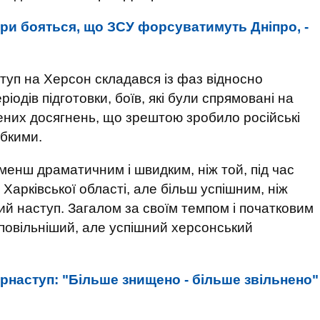
ори бояться, що ЗСУ форсуватимуть Дніпро, -
туп на Херсон складався із фаз відносно
одів підготовки, боїв, які були спрямовані на
ених досягнень, що зрештою зробило російські
абкими.
менш драматичним і швидким, ніж той, під час
Харківської області, але більш успішним, ніж
й наступ. Загалом за своїм темпом і початковим
повільніший, але успішний херсонський
рнаступ: "Більше знищено - більше звільнено"