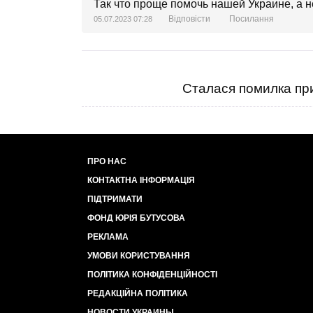
Так что проще помочь нашей Украине, а н
Відповісти
Посилання
05.07.2023 07:28
Сталася помилка при
ПРО НАС
КОНТАКТНА ІНФОРМАЦІЯ
ПІДТРИМАТИ
ФОНД ЮРІЯ БУТУСОВА
РЕКЛАМА
УМОВИ КОРИСТУВАННЯ
ПОЛІТИКА КОНФІДЕНЦІЙНОСТІ
РЕДАКЦІЙНА ПОЛІТИКА
НОВОСТИ УКРАИНЫ