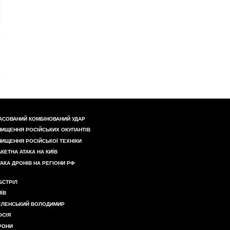
АСОВАНИЙ КОМБІНОВАНИЙ УДАР
НИЩЕННЯ РОСІЙСЬКИХ ОКУПАНТІВ
НИЩЕННЯ РОСІЙСЬКОЇ ТЕХНІКИ
АКЕТНА АТАКА НА КИЇВ
ТАКА ДРОНІВ НА РЕГІОНИ РФ
БСТРІЛ
ИЇВ
ЕЛЕНСЬКИЙ ВОЛОДИМИР
ОСІЯ
РОНИ