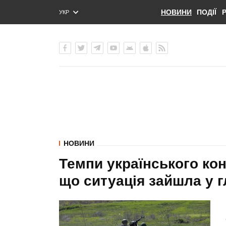
НОВИНИ
ПОДІЇ
УКР
ENG
РУС
НОВИНИ
Темпи українського кон
що ситуація зайшла у гл