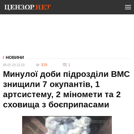
НОВИНИ
329
1
05.07.23 12:23
Минулої доби підрозділи ВМС
знищили 7 окупантів, 1
артсистему, 2 міномети та 2
сховища з боєприпасами