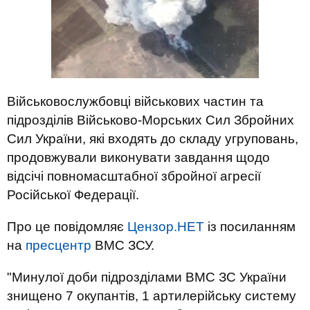
Військовослужбовці військових частин та
підрозділів Військово-Морських Сил Збройних
Сил України, які входять до складу угруповань,
продовжували виконувати завдання щодо
відсічі повномасштабної збройної агресії
Російської Федерації.
Про це повідомляє
Цензор.НЕТ
із посиланням
на
пресцентр
ВМС ЗСУ.
"Минулої доби підрозділами ВМС ЗС України
знищено 7 окупантів, 1 артилерійську систему