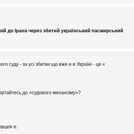
зій до Ірана через збитий український пасжирський
го суду - за усі збитки що вже е в Україні - це «
вертайтесь до «судового механізму»?
овцев е.