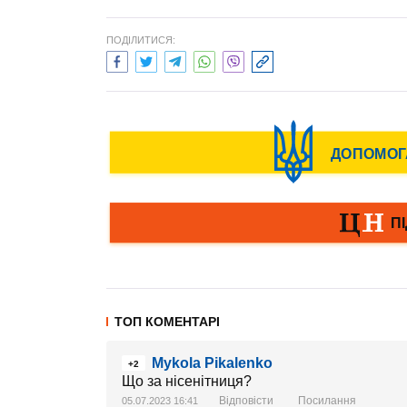
ПОДІЛИТИСЯ:
ТОП КОМЕНТАРІ
Mykola Pikalenko
+2
Що за нісенітниця?
Відповісти
Посилання
05.07.2023 16:41