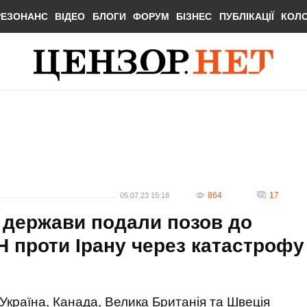
РЕЗОНАНС
ВІДЕО
БЛОГИ
ФОРУМ
БІЗНЕС
ПУБЛІКАЦІЇ
КОЛ
864
17
05.07.23 15:18
і держави подали позов до
 проти Ірану через катастрофу
Україна, Канада, Велика Британія та Швеція