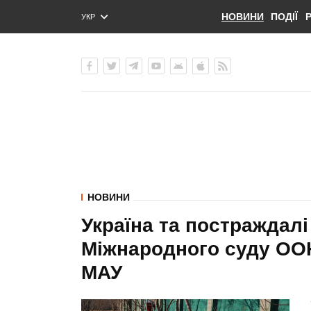
НОВИНИ
ПОДІЇ
УКР
ENG
РУС
НОВИНИ
Україна та постраждал
Міжнародного суду ООН
МАУ