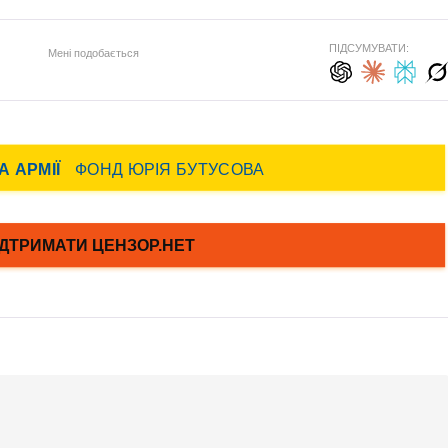
ПІДСУМУВАТИ:
Мені подобається