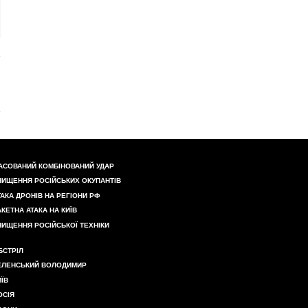
АСОВАНИЙ КОМБІНОВАНИЙ УДАР
НИЩЕННЯ РОСІЙСЬКИХ ОКУПАНТІВ
ТАКА ДРОНІВ НА РЕГІОНИ РФ
АКЕТНА АТАКА НА КИЇВ
НИЩЕННЯ РОСІЙСЬКОЇ ТЕХНІКИ
БСТРІЛ
ЕЛЕНСЬКИЙ ВОЛОДИМИР
ИЇВ
ОСІЯ