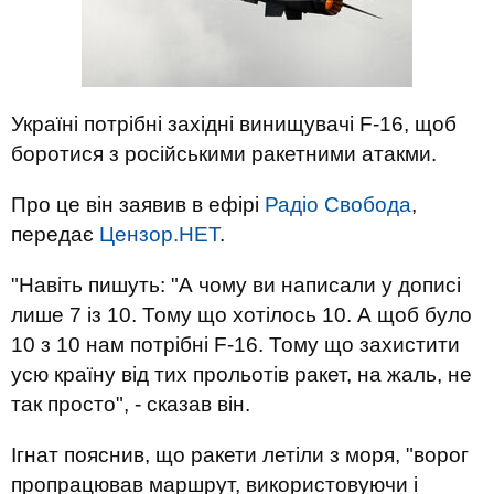
Україні потрібні західні винищувачі F-16, щоб
боротися з російськими ракетними атакми.
Про це він заявив в ефірі
Радіо Свобода
,
передає
Цензор.НЕТ
.
"Навіть пишуть: "А чому ви написали у дописі
лише 7 із 10. Тому що хотілось 10. А щоб було
10 з 10 нам потрібні F-16. Тому що захистити
усю країну від тих прольотів ракет, на жаль, не
так просто", - сказав він.
Ігнат пояснив, що ракети летіли з моря, "ворог
пропрацював маршрут, використовуючи і