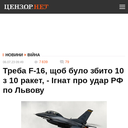
НОВИНИ
ВІЙНА
7 839
79
06.07.23 09:49
Треба F-16, щоб було збито 10
з 10 ракет, - Ігнат про удар РФ
по Львову