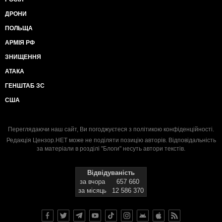
ДРОНИ
ПОЛЬЩА
АРМІЯ РФ
ЗНИЩЕННЯ
АТАКА
ГЕНШТАБ ЗС
США
Переглядаючи наш сайт, Ви погоджуєтеся з
політикою конфіденційності
.
Редакція Цензор.НЕТ може не поділяти позицію авторів. Відповідальність
за матеріали в розділі "Блоги" несуть автори текстів.
Відвідуваність
за вчора
657 660
за місяць
12 586 370