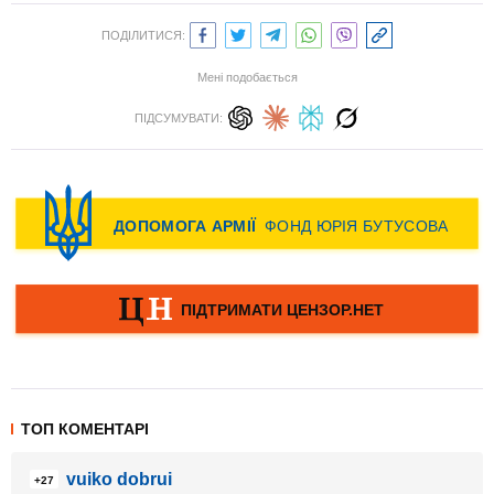
ПОДІЛИТИСЯ:
Мені подобається
ПІДСУМУВАТИ:
ТОП КОМЕНТАРІ
vuiko dobrui
+27