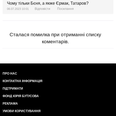
Чому тільки Бєня, а якже Єрмак, Татаров?
Відповісти
Посилання
06.07.2023 10:01
Сталася помилка при отриманні списку
коментарів.
ПРО НАС
КОНТАКТНА ІНФОРМАЦІЯ
ПІДТРИМАТИ
ФОНД ЮРІЯ БУТУСОВА
РЕКЛАМА
УМОВИ КОРИСТУВАННЯ