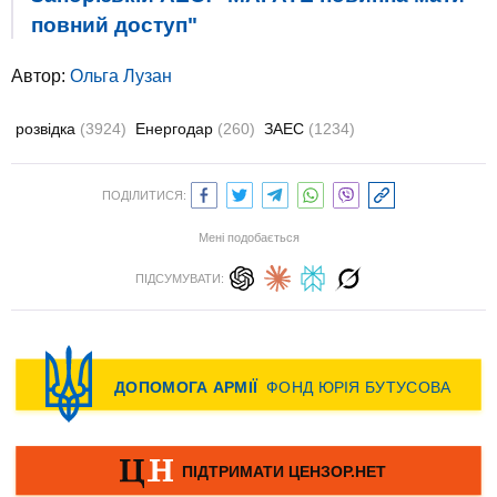
повний доступ"
Автор:
Ольга Лузан
розвідка
(3924)
Енергодар
(260)
ЗАЕС
(1234)
ПОДІЛИТИСЯ:
Мені подобається
ПІДСУМУВАТИ: