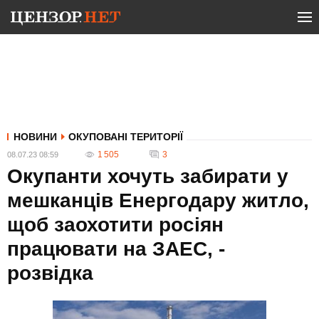
НОВИНИ
ОКУПОВАНІ ТЕРИТОРІЇ
1 505
3
08.07.23 08:59
Окупанти хочуть забирати у
мешканців Енергодару житло,
щоб заохотити росіян
працювати на ЗАЕС, -
розвідка