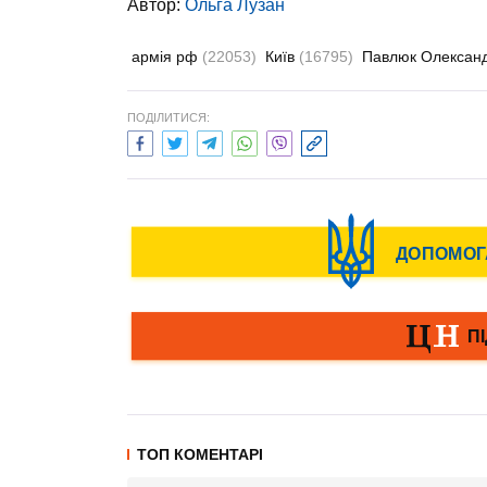
Автор:
Ольга Лузан
армія рф
(22053)
Київ
(16795)
Павлюк Олексан
ПОДІЛИТИСЯ:
ТОП КОМЕНТАРІ