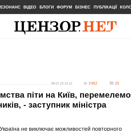
РЕЗОНАНС
ВІДЕО
БЛОГИ
ФОРУМ
БІЗНЕС
ПУБЛІКАЦІЇ
КОЛ
3 862
20
08.07.23 14:12
мства піти на Київ, перемелемо
иків, - заступник міністра
Україна не виключає можливостей повторного