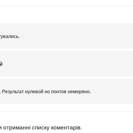
тувались.
😁
. Результат нулевой но понтов немеряно.
 отриманні списку коментарів.