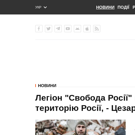
НОВИНИ
ПОДІЇ
УКР
ENG
РУС
НОВИНИ
Легіон "Свобода Росії"
територію Росії, - Цеза