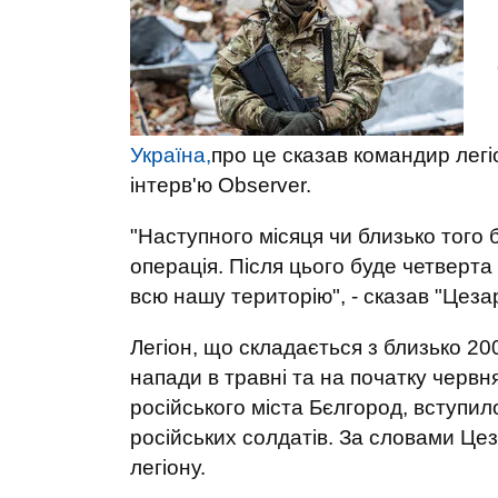
Україна,
про це сказав командир легі
інтерв'ю Observer.
"Наступного місяця чи близько того
операція. Після цього буде четверта 
всю нашу територію", - сказав "Цеза
Легіон, що складається з близько 20
напади в травні та на початку червн
російського міста Бєлгород, вступил
російських солдатів. За словами Цеза
легіону.