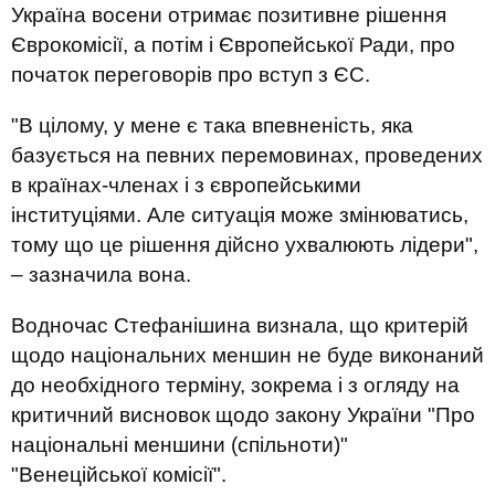
Україна восени отримає позитивне рішення
Єврокомісії, а потім і Європейської Ради, про
початок переговорів про вступ з ЄС.
"В цілому, у мене є така впевненість, яка
базується на певних перемовинах, проведених
в країнах-членах і з європейськими
інституціями. Але ситуація може змінюватись,
тому що це рішення дійсно ухвалюють лідери",
– зазначила вона.
Водночас Стефанішина визнала, що критерій
щодо національних меншин не буде виконаний
до необхідного терміну, зокрема і з огляду на
критичний висновок щодо закону України "Про
національні меншини (спільноти)"
"Венеційської комісії".