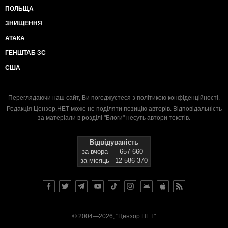
ПОЛЬЩА
ЗНИЩЕННЯ
АТАКА
ГЕНШТАБ ЗС
США
Переглядаючи наш сайт, Ви погоджуєтеся з
політикою конфіденційності
.
Редакція Цензор.НЕТ може не поділяти позицію авторів. Відповідальність
за матеріали в розділі "Блоги" несуть автори текстів.
Відвідуваність
за вчора
657 660
за місяць
12 586 370
© 2004—2026, "Цензор.НЕТ"