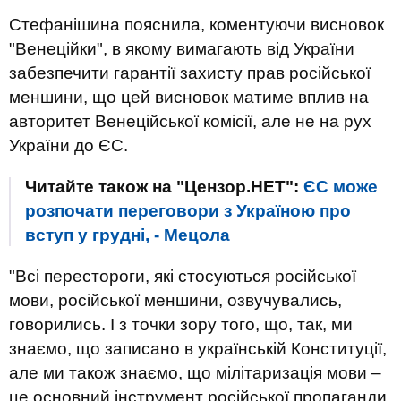
Стефанішина пояснила, коментуючи висновок
"Венеційки", в якому вимагають від України
забезпечити гарантії захисту прав російської
меншини, що цей висновок матиме вплив на
авторитет Венеційської комісії, але не на рух
України до ЄС.
Читайте також на "Цензор.НЕТ":
ЄС може
розпочати переговори з Україною про
вступ у грудні, - Мецола
"Всі перестороги, які стосуються російської
мови, російської меншини, озвучувались,
говорились. І з точки зору того, що, так, ми
знаємо, що записано в українській Конституції,
але ми також знаємо, що мілітаризація мови –
це основний інструмент російської пропаганди.