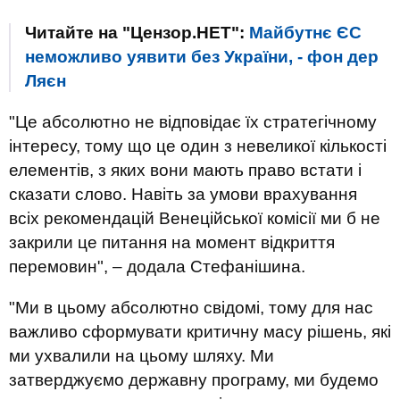
Читайте на "Цензор.НЕТ":
Майбутнє ЄС
неможливо уявити без України, - фон дер
Ляєн
"Це абсолютно не відповідає їх стратегічному
інтересу, тому що це один з невеликої кількості
елементів, з яких вони мають право встати і
сказати слово. Навіть за умови врахування
всіх рекомендацій Венеційської комісії ми б не
закрили це питання на момент відкриття
перемовин", – додала Стефанішина.
"Ми в цьому абсолютно свідомі, тому для нас
важливо сформувати критичну масу рішень, які
ми ухвалили на цьому шляху. Ми
затверджуємо державну програму, ми будемо