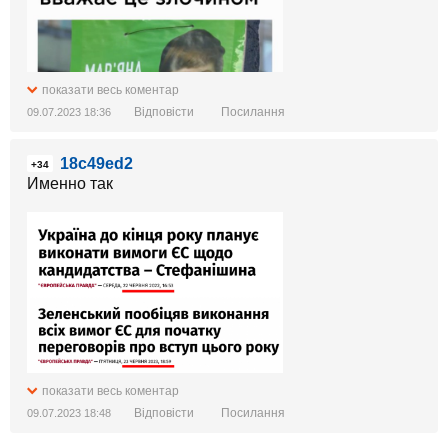
показати весь коментар
Відповісти
Посилання
09.07.2023 18:36
18c49ed2
+34
Именно так
показати весь коментар
Відповісти
Посилання
09.07.2023 18:48