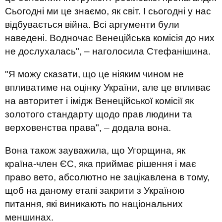
Сьогодні ми це знаємо, як світ. І сьогодні у нас
відбувається війна. Всі аргументи були
наведені. Водночас Венеційська комісія до них
не дослухалась", – наголосила Стефанішина.
"Я можу сказати, що це ніяким чином не
впливатиме на оцінку України, але це впливає
на авторитет і імідж Венеційської комісії як
золотого стандарту щодо прав людини та
верховенства права", – додала вона.
Вона також зауважила, що Угорщина, як
країна-член ЄС, яка приймає рішення і має
право вето, абсолютно не зацікавлена в тому,
щоб на даному етапі закрити з Україною
питання, які виникають по національних
меншинах.