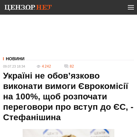
НОВИНИ
4 242
82
09.07.23 18:34
Україні не обов’язково
виконати вимоги Єврокомісії
на 100%, щоб розпочати
переговори про вступ до ЄС, -
Стефанішина