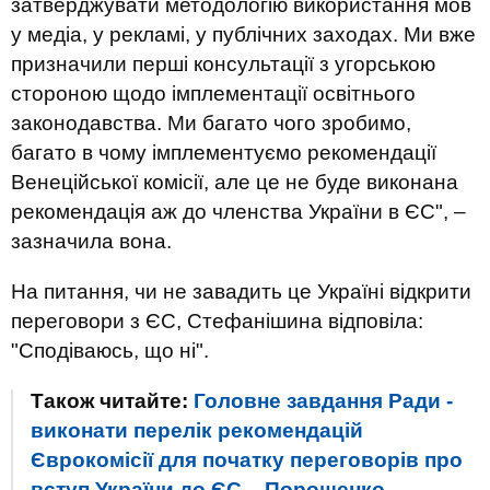
затверджувати методологію використання мов
у медіа, у рекламі, у публічних заходах. Ми вже
призначили перші консультації з угорською
стороною щодо імплементації освітнього
законодавства. Ми багато чого зробимо,
багато в чому імплементуємо рекомендації
Венеційської комісії, але це не буде виконана
рекомендація аж до членства України в ЄС", –
зазначила вона.
На питання, чи не завадить це Україні відкрити
переговори з ЄС, Стефанішина відповіла:
"Сподіваюсь, що ні".
Також читайте:
Головне завдання Ради -
виконати перелік рекомендацій
Єврокомісії для початку переговорів про
вступ України до ЄС, - Порошенко