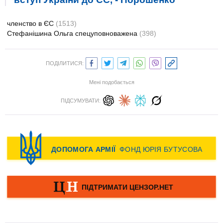
членство в ЄС
(1513)
Стефанішина Ольга спецуповноважена
(398)
ПОДІЛИТИСЯ:
Мені подобається
ПІДСУМУВАТИ: