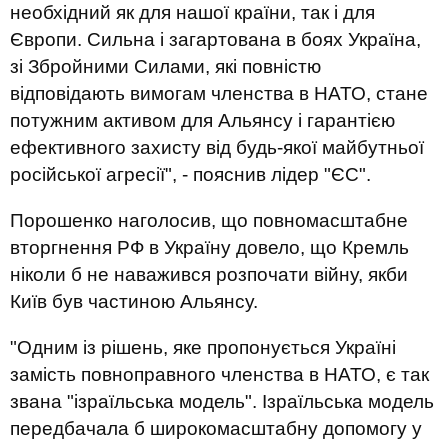
необхідний як для нашої країни, так і для
Європи. Сильна і загартована в боях Україна,
зі Збройними Силами, які повністю
відповідають вимогам членства в НАТО, стане
потужним активом для Альянсу і гарантією
ефективного захисту від будь-якої майбутньої
російської агресії", - пояснив лідер "ЄС".
Порошенко наголосив, що повномасштабне
вторгнення РФ в Україну довело, що Кремль
ніколи б не наважився розпочати війну, якби
Київ був частиною Альянсу.
"Одним із рішень, яке пропонується Україні
замість повноправного членства в НАТО, є так
звана "ізраїльська модель". Ізраїльська модель
передбачала б широкомасштабну допомогу у