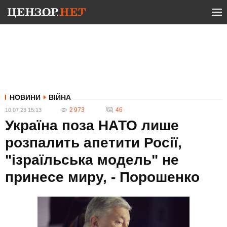
НОВИНИ
ВІЙНА
2 973
46
10.07.23 15:13
Україна поза НАТО лише
розпалить апетити Росії,
"ізраїльська модель" не
принесе миру, - Порошенко