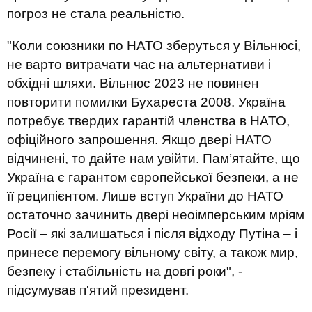
погроз не стала реальністю.
"Коли союзники по НАТО зберуться у Вільнюсі,
не варто витрачати час на альтернативи і
обхідні шляхи. Вільнюс 2023 не повинен
повторити помилки Бухареста 2008. Україна
потребує твердих гарантій членства в НАТО,
офіційного запрошення. Якщо двері НАТО
відчинені, то дайте нам увійти. Пам’ятайте, що
Україна є гарантом європейської безпеки, а не
її реципієнтом. Лише вступ України до НАТО
остаточно зачинить двері неоімперським мріям
Росії – які залишаться і після відходу Путіна – і
принесе перемогу вільному світу, а також мир,
безпеку і стабільність на довгі роки", -
підсумував п'ятий президент.