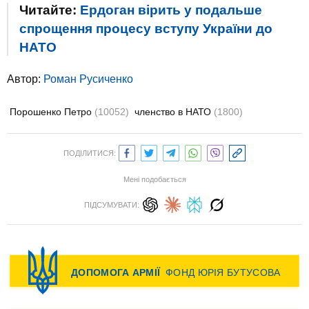
Читайте:
Ердоган вірить у подальше
спрощення процесу вступу України до
НАТО
Автор:
Роман Русиченко
Порошенко Петро
(10052)
членство в НАТО
(1800)
ПОДІЛИТИСЯ:
Мені подобається
ПІДСУМУВАТИ: