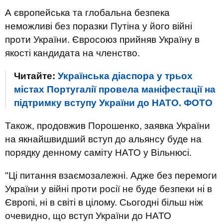
А європейська та глобальна безпека
неможливі без поразки Путіна у його війні
проти України. Євросоюз прийняв Україну в
якості кандидата на членство.
Читайте:
Українська діаспора у трьох
містах Португалії провела маніфестації на
підтримку вступу України до НАТО. ФОТО
Також, продовжив Порошенко, заявка України
на якнайшвидший вступ до альянсу буде на
порядку денному саміту НАТО у Вільнюсі.
"Ці питання взаємозалежні. Адже без перемоги
України у війні проти росії не буде безпеки ні в
Європі, ні в світі в цілому. Сьогодні більш ніж
очевидно, що вступ України до НАТО