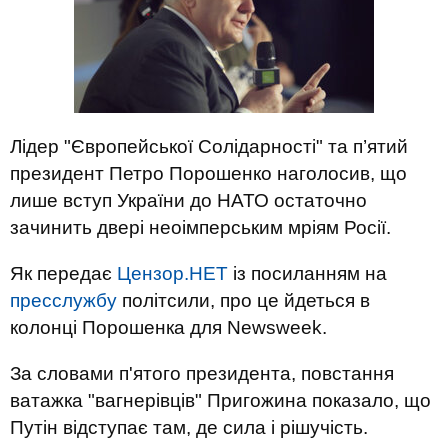
Лідер "Європейської Солідарності" та п’ятий
президент Петро Порошенко наголосив, що
лише вступ України до НАТО остаточно
зачинить двері неоімперським мріям Росії.
Як передає
Цензор.НЕТ
із посиланням на
пресслужбу
політсили, про це йдеться в
колонці Порошенка для Newsweek.
За словами п'ятого президента, повстання
ватажка "вагнерівців" Пригожина показало, що
Путін відступає там, де сила і рішучість.