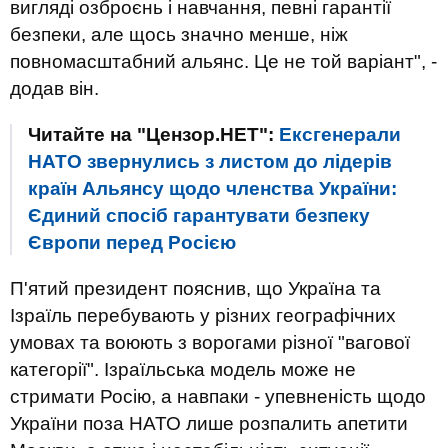
вигляді озброєнь і навчання, певні гарантії
безпеки, але щось значно менше, ніж
повномасштабний альянс. Це не той варіант", -
додав він.
Читайте на "Цензор.НЕТ":
Ексгенерали
НАТО звернулись з листом до лідерів
країн Альянсу щодо членства України:
Єдиний спосіб гарантувати безпеку
Європи перед Росією
П'ятий президент пояснив, що Україна та
Ізраїль перебувають у різних географічних
умовах та воюють з ворогами різної "вагової
категорії". Ізраїльська модель може не
стримати Росію, а навпаки - упевненість щодо
України поза НАТО лише розпалить апетити