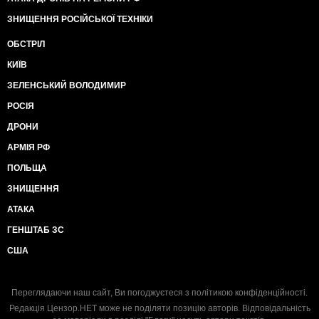
ЗНИЩЕННЯ РОСІЙСЬКОЇ ТЕХНІКИ
ОБСТРІЛ
КИЇВ
ЗЕЛЕНСЬКИЙ ВОЛОДИМИР
РОСІЯ
ДРОНИ
АРМІЯ РФ
ПОЛЬЩА
ЗНИЩЕННЯ
АТАКА
ГЕНШТАБ ЗС
США
Переглядаючи наш сайт, Ви погоджуєтеся з
політикою конфіденційності
.
Редакція Цензор.НЕТ може не поділяти позицію авторів. Відповідальність