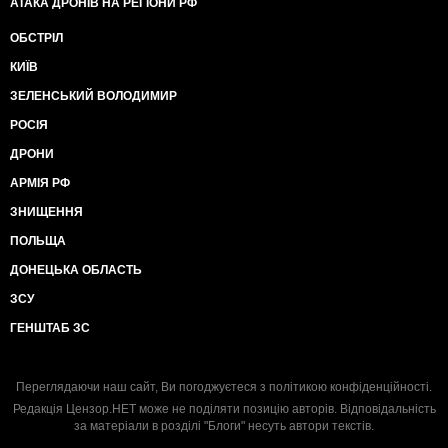
АТАКА ДРОНІВ НА РЕГІОНИ РФ
ОБСТРІЛ
КИЇВ
ЗЕЛЕНСЬКИЙ ВОЛОДИМИР
РОСІЯ
ДРОНИ
АРМІЯ РФ
ЗНИЩЕННЯ
ПОЛЬЩА
ДОНЕЦЬКА ОБЛАСТЬ
ЗСУ
ГЕНШТАБ ЗС
Переглядаючи наш сайт, Ви погоджуєтеся з
політикою конфіденційності
.
Редакція Цензор.НЕТ може не поділяти позицію авторів. Відповідальність
за матеріали в розділі "Блоги" несуть автори текстів.