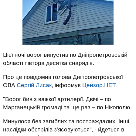
Цієї ночі ворог випустив по Дніпропетровській
області півтора десятка снарядів.
Про це повідомив голова Дніпропетровської
ОВА
Сергій Лисак
, інформує
Цензор.НЕТ.
"Ворог бив з важкої артилерії. Двічі – по
Марганецькій громаді та ще раз – по Нікополю.
Минулося без загиблих та постраждалих. Інші
наслідки обстрілів з'ясовуються", - йдеться в