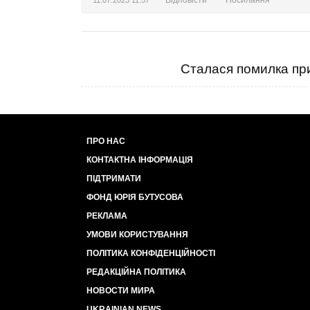
Відповісти
Посилання
11.07.2023 11:57
Сталася помилка при
ПРО НАС
КОНТАКТНА ІНФОРМАЦІЯ
ПІДТРИМАТИ
ФОНД ЮРІЯ БУТУСОВА
РЕКЛАМА
УМОВИ КОРИСТУВАННЯ
ПОЛІТИКА КОНФІДЕНЦІЙНОСТІ
РЕДАКЦІЙНА ПОЛІТИКА
НОВОСТИ МИРА
UKRAINIAN NEWS