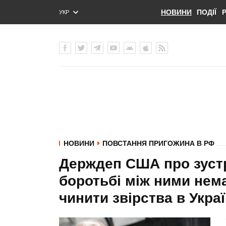
НОВИНИ
ПОДІЇ
УКР
ENG
РУС
НОВИНИ
ПОВСТАННЯ ПРИГОЖИНА В РФ
Держдеп США про зустр
боротьбі між ними нема
чинити звірства в Украї