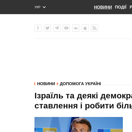
НОВИНИ
ПОДІЇ
УКР
ENG
РУС
НОВИНИ
ДОПОМОГА УКРАЇНІ
Ізраїль та деякі демок
ставлення і робити біл