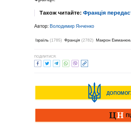
Також читайте:
Франція передаст
Автор:
Володимир Янченко
Ізраїль
(1785)
Франція
(2782)
Макрон Емманюе
ПОДІЛИТИСЯ: