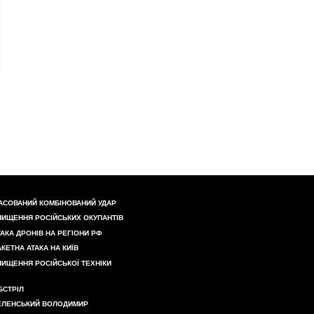
АСОВАНИЙ КОМБІНОВАНИЙ УДАР
НИЩЕННЯ РОСІЙСЬКИХ ОКУПАНТІВ
ТАКА ДРОНІВ НА РЕГІОНИ РФ
АКЕТНА АТАКА НА КИЇВ
НИЩЕННЯ РОСІЙСЬКОЇ ТЕХНІКИ
БСТРІЛ
ЕЛЕНСЬКИЙ ВОЛОДИМИР