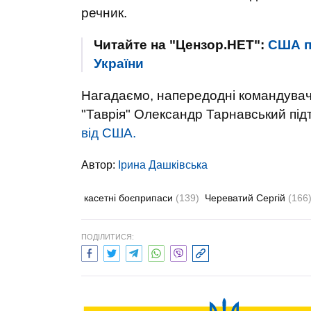
речник.
Читайте на "Цензор.НЕТ":
США п
України
Нагадаємо, напередодні командувач 
"Таврія" Олександр Тарнавський пі
від США.
Автор:
Ірина Дашківська
касетні боєприпаси
(139)
Череватий Сергій
(166
ПОДІЛИТИСЯ: