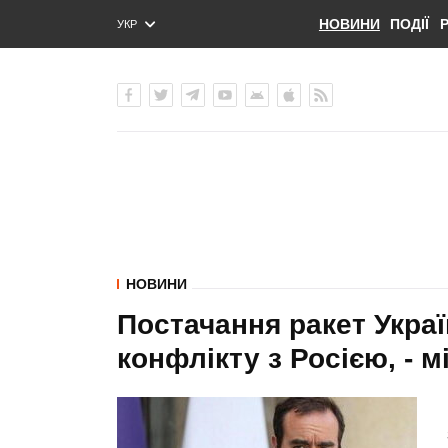
НОВИНИ
ПОДІЇ
УКР
ENG
РУС
НОВИНИ
Постачання ракет Украї
конфлікту з Росією, - 