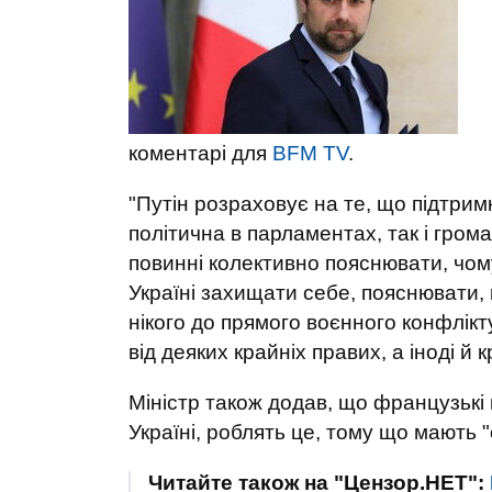
коментарі для
BFM TV
.
"Путін розраховує на те, що підтрим
політична в парламентах, так і гром
повинні колективно пояснювати, чом
Україні захищати себе, пояснювати, 
нікого до прямого воєнного конфлікту
від деяких крайніх правих, а іноді й к
Міністр також додав, що французькі 
Україні, роблять це, тому що мають 
Читайте також на "Цензор.НЕТ":