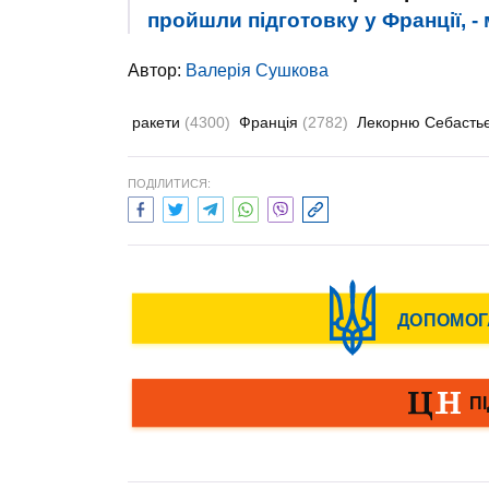
пройшли підготовку у Франції, 
Автор:
Валерiя Сушкова
ракети
(4300)
Франція
(2782)
Лекорню Себасть
ПОДІЛИТИСЯ: