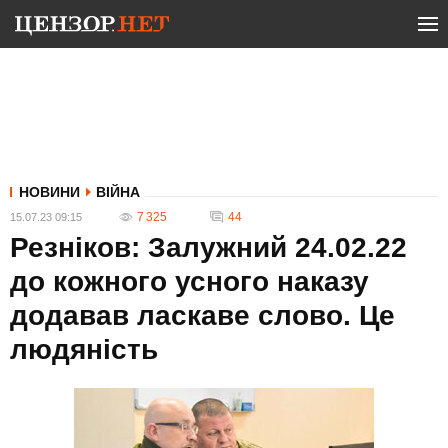
НОВИНИ
ВІЙНА
7 325
44
15.07.23 09:15
Резніков: Залужний 24.02.22
до кожного усного наказу
додавав ласкаве слово. Це
людяність