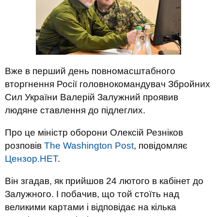
Вже в перший день повномасштабного
вторгнення Росії головнокомандувач Збройних
Сил України Валерій Залужний проявив
людяне ставлення до підлеглих.
Про це міністр оборони Олексій Резніков
розповів
The Washington Post
, повідомляє
Цензор.НЕТ
.
Він згадав, як прийшов 24 лютого в кабінет до
Залужного. І побачив, що той стоїть над
великими картами і відповідає на кілька