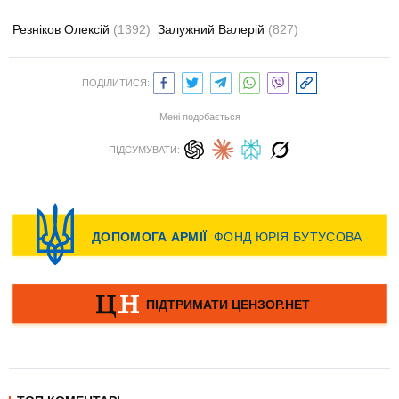
Резніков Олексій
(1392)
Залужний Валерій
(827)
ПОДІЛИТИСЯ:
Мені подобається
ПІДСУМУВАТИ: