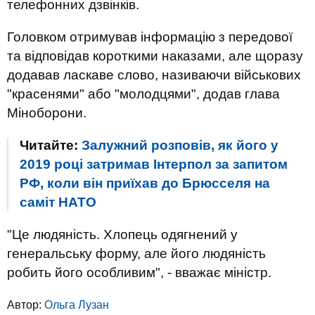
телефонних дзвінків.
Головком отримував інформацію з передової
та відповідав короткими наказами, але щоразу
додавав ласкаве слово, називаючи військових
"красенями" або "молодцями", додав глава
Міноборони.
Читайте:
Залужний розповів, як його у
2019 році затримав Інтерпол за запитом
РФ, коли він приїхав до Брюсселя на
саміт НАТО
"Це людяність. Хлопець одягнений у
генеральську форму, але його людяність
робить його особливим", - вважає міністр.
Автор:
Ольга Лузан