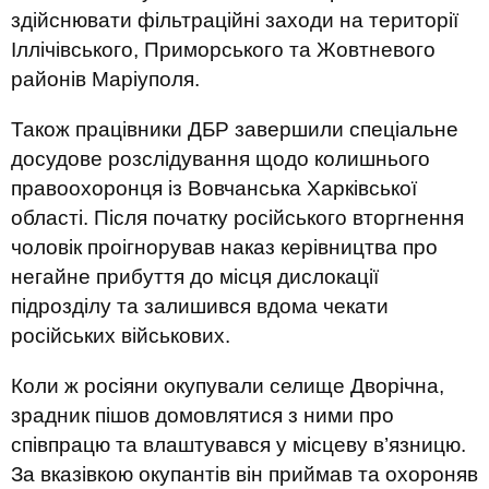
здійснювати фільтраційні заходи на території
Іллічівського, Приморського та Жовтневого
районів Маріуполя.
Також працівники ДБР завершили спеціальне
досудове розслідування щодо колишнього
правоохоронця із Вовчанська Харківської
області. Після початку російського вторгнення
чоловік проігнорував наказ керівництва про
негайне прибуття до місця дислокації
підрозділу та залишився вдома чекати
російських військових.
Коли ж росіяни окупували селище Дворічна,
зрадник пішов домовлятися з ними про
співпрацю та влаштувався у місцеву в’язницю.
За вказівкою окупантів він приймав та охороняв