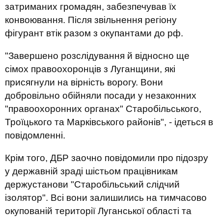
затриманих громадян, забезпечував їх
конвоювання. Після звільнення регіону
фігурант втік разом з окупантами до рф.
"Завершено розслідування й відносно ще
сімох правоохоронців з Луганщини, які
присягнули на вірність ворогу. Вони
добровільно обійняли посади у незаконних
"правоохоронних органах" Старобільського,
Троїцького та Марківського районів", - ідеться в
повідомленні.
Крім того, ДБР заочно повідомили про підозру
у державній зраді шістьом працівникам
держустанови "Старобільський слідчий
ізолятор". Всі вони залишились на тимчасово
окупованій території Луганської області та