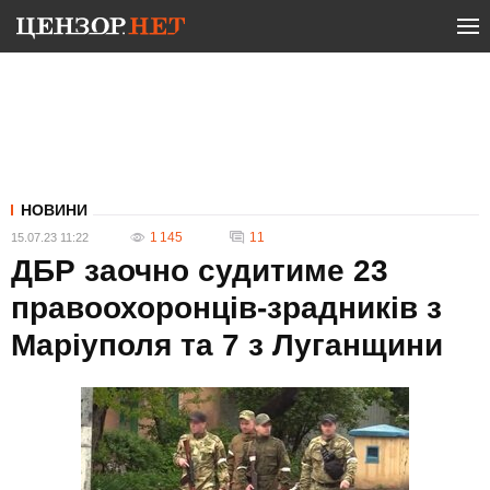
НОВИНИ
1 145
11
15.07.23 11:22
ДБР заочно судитиме 23
правоохоронців-зрадників з
Маріуполя та 7 з Луганщини