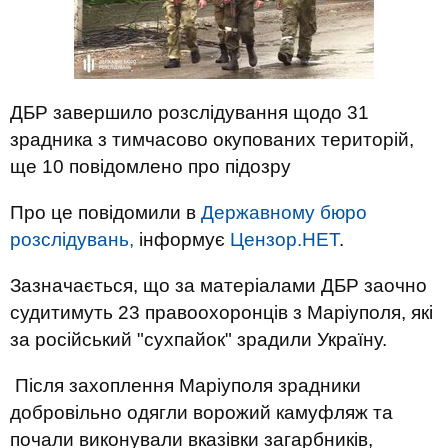
ДБР завершило розслідування щодо 31
зрадника з тимчасово окупованих територій,
ще 10 повідомлено про підозру
Про це повідомили в
Державному бюро
розслідувань,
інформує
Цензор.НЕТ
.
Зазначається, що за матеріалами ДБР заочно
судитимуть 23 правоохоронців з Маріуполя, які
за російський "сухпайок" зрадили Україну.
Після захоплення Маріуполя зрадники
добровільно одягли ворожий камуфляж та
почали виконували вказівки загарбників,