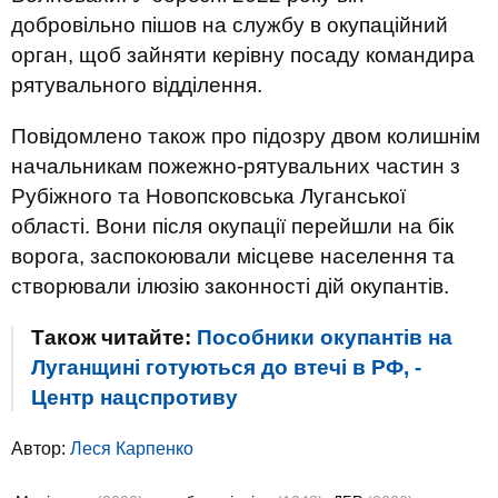
добровільно пішов на службу в окупаційний
орган, щоб зайняти керівну посаду командира
рятувального відділення.
Повідомлено також про підозру двом колишнім
начальникам пожежно-рятувальних частин з
Рубіжного та Новопсковська Луганської
області. Вони після окупації перейшли на бік
ворога, заспокоювали місцеве населення та
створювали ілюзію законності дій окупантів.
Також читайте:
Пособники окупантів на
Луганщині готуються до втечі в РФ, -
Центр нацспротиву
Автор:
Леся Карпенко