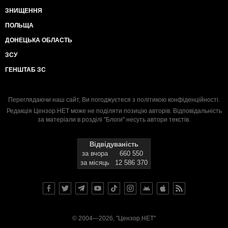
ЗНИЩЕННЯ
ПОЛЬЩА
ДОНЕЦЬКА ОБЛАСТЬ
ЗСУ
ГЕНШТАБ ЗС
Переглядаючи наш сайт, Ви погоджуєтеся з
політикою конфіденційності
.
Редакція Цензор.НЕТ може не поділяти позицію авторів. Відповідальність
за матеріали в розділі "Блоги" несуть автори текстів.
Відвідуваність
за вчора
660 550
за місяць
12 586 370
© 2004—2026, "Цензор.НЕТ"