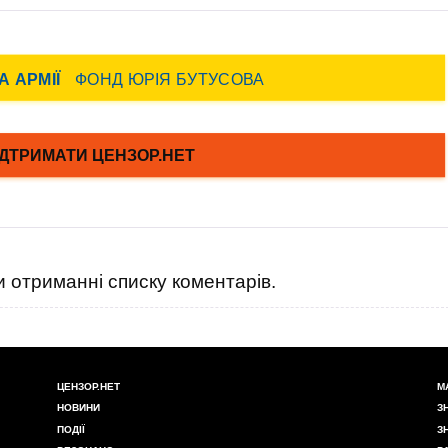
 отриманні списку коментарів.
ЦЕНЗОР.НЕТ
М
НОВИНИ
З
ПОДІЇ
З