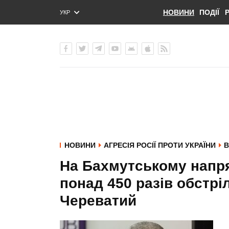
НОВИНИ
ПОДІЇ
УКР
ENG
РУС
НОВИНИ
АГРЕСІЯ РОСІЇ ПРОТИ УКРАЇНИ
В
На Бахмутському напря
понад 450 разів обстріл
Череватий