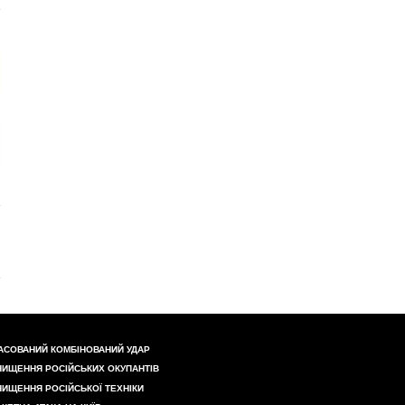
АСОВАНИЙ КОМБІНОВАНИЙ УДАР
НИЩЕННЯ РОСІЙСЬКИХ ОКУПАНТІВ
НИЩЕННЯ РОСІЙСЬКОЇ ТЕХНІКИ