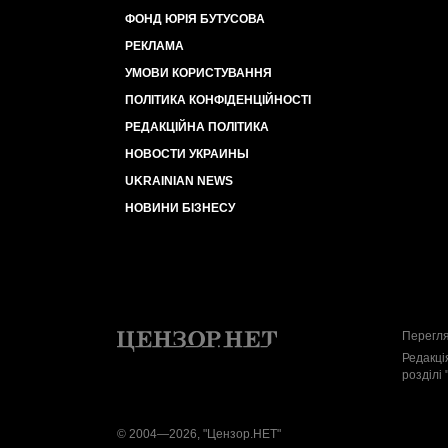
ФОНД ЮРІЯ БУТУСОВА
РЕКЛАМА
УМОВИ КОРИСТУВАННЯ
ПОЛІТИКА КОНФІДЕНЦІЙНОСТІ
РЕДАКЦІЙНА ПОЛІТИКА
НОВОСТИ УКРАИНЫ
UKRAINIAN NEWS
НОВИНИ БІЗНЕСУ
Перегля
Редакці
розділі 
© 2004—2026, "Цензор.НЕТ"