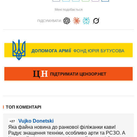
Мені подобається
ПІДСУМУВАТИ:
ТОП КОМЕНТАРІ
Vujko Donetski
+27
Яка файна новина до ранкової філіжанки кави!
Радує знащення техніки, особливо арти та РСЗО. А