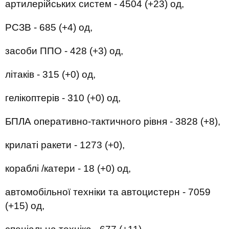
артилерійських систем - 4504 (+23) од,
РСЗВ - 685 (+4) од,
засоби ППО - 428 (+3) од,
літаків - 315 (+0) од,
гелікоптерів - 310 (+0) од,
БПЛА оперативно-тактичного рівня - 3828 (+8),
крилаті ракети - 1273 (+0),
кораблі /катери - 18 (+0) од,
автомобільної техніки та автоцистерн - 7059
(+15) од,