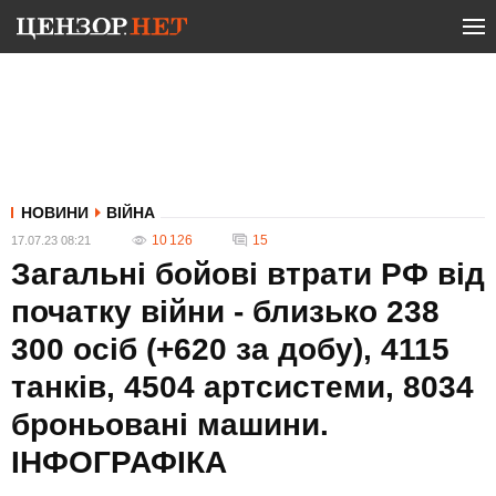
НОВИНИ
ВІЙНА
10 126
15
17.07.23 08:21
Загальні бойові втрати РФ від
початку війни - близько 238
300 осіб (+620 за добу), 4115
танків, 4504 артсистеми, 8034
броньовані машини.
ІНФОГРАФІКА