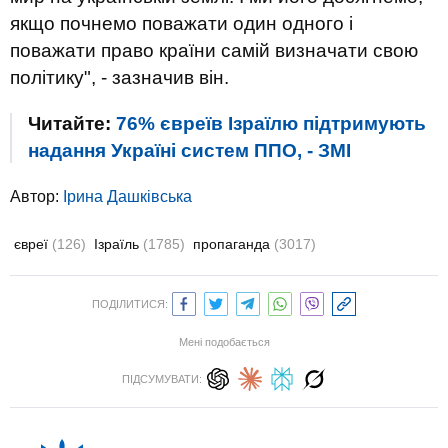
якщо почнемо поважати один одного і
поважати право країни самій визначати свою
політику", - зазначив він.
Читайте:
76% євреїв Ізраїлю підтримують
надання Україні систем ППО, - ЗМІ
Автор:
Ірина Дашківська
євреї
(126)
Ізраїль
(1785)
пропаганда
(3017)
ПОДІЛИТИСЯ:
Мені подобається
ПІДСУМУВАТИ: