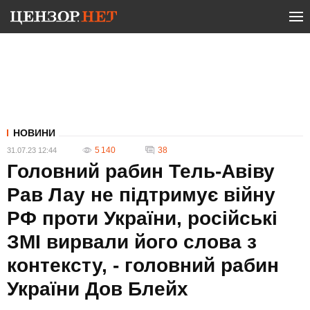
НОВИНИ
5 140
38
31.07.23 12:44
Головний рабин Тель-Авіву
Рав Лау не підтримує війну
РФ проти України, російські
ЗМІ вирвали його слова з
контексту, - головний рабин
України Дов Блейх