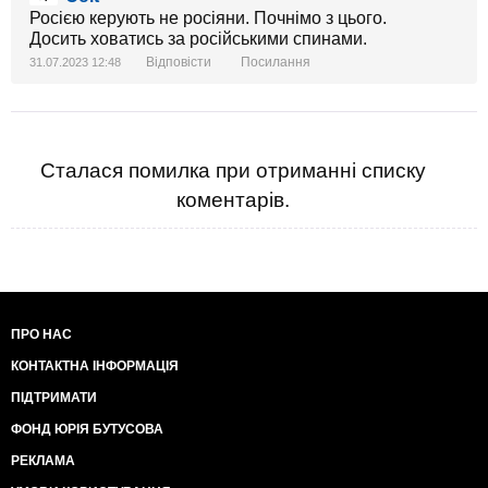
Росією керують не росіяни. Почнімо з цього.
Досить ховатись за російськими спинами.
Відповісти
Посилання
31.07.2023 12:48
Сталася помилка при отриманні списку
коментарів.
ПРО НАС
КОНТАКТНА ІНФОРМАЦІЯ
ПІДТРИМАТИ
ФОНД ЮРІЯ БУТУСОВА
РЕКЛАМА