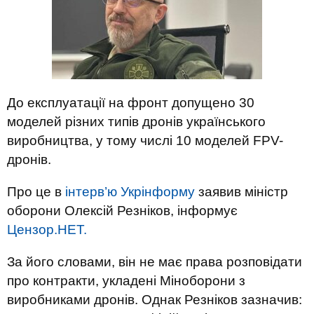
До експлуатації на фронт допущено 30
моделей різних типів дронів українського
виробництва, у тому числі 10 моделей FPV-
дронів.
Про це в
інтерв’ю Укрінформу
заявив міністр
оборони Олексій Резніков, інформує
Цензор.НЕТ.
За його словами, він не має права розповідати
про контракти, укладені Міноборони з
виробниками дронів. Однак Резніков зазначив: