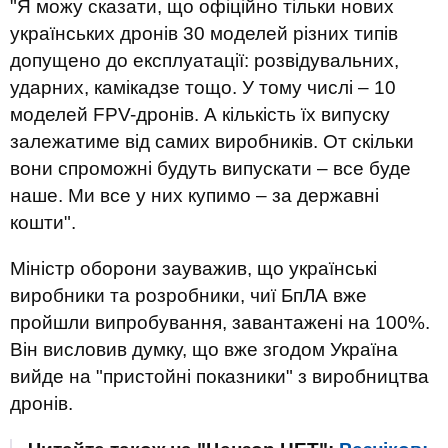
"Я можу сказати, що офіційно тільки нових
українських дронів 30 моделей різних типів
допущено до експлуатації: розвідувальних,
ударних, камікадзе тощо. У тому числі – 10
моделей FPV-дронів. А кількість їх випуску
залежатиме від самих виробників. От скільки
вони спроможні будуть випускати – все буде
наше. Ми все у них купимо – за державні
кошти".
Міністр оборони зауважив, що українські
виробники та розробники, чиї БпЛА вже
пройшли випробування, завантажені на 100%.
Він висловив думку, що вже згодом Україна
вийде на "пристойні показники" з виробництва
дронів.