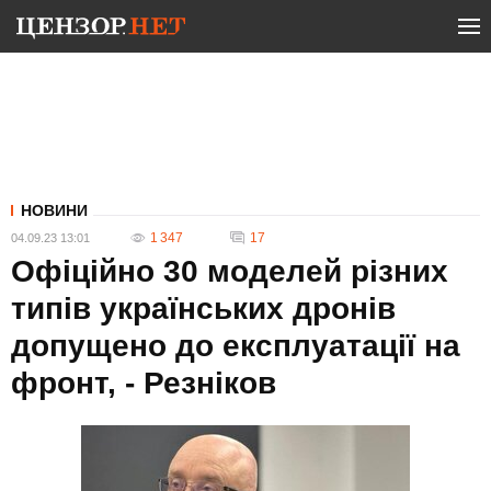
НОВИНИ
1 347
17
04.09.23 13:01
Офіційно 30 моделей різних
типів українських дронів
допущено до експлуатації на
фронт, - Резніков