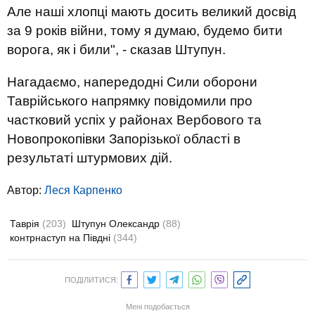
Але наші хлопці мають досить великий досвід
за 9 років війни, тому я думаю, будемо бити
ворога, як і били", - сказав Штупун.
Нагадаємо, напередодні Сили оборони
Таврійського напрямку повідомили про
частковий успіх у районах Вербового та
Новопрокопівки Запорізької області в
результаті штурмових дій.
Автор:
Леся Карпенко
Таврія
(203)
Штупун Олександр
(88)
контрнаступ на Півдні
(344)
ПОДІЛИТИСЯ:
Мені подобається