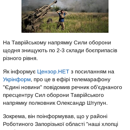
На Таврійському напрямку Сили оборони
щодня знищують по 2-3 склади боєприпасів
різного рівня.
Як інформує
Цензор.НЕТ
з посиланням на
Укрінформ
, про це в ефірі телемарафону
"Єдині новини" повідомив речник об’єднаного
пресцентру Сил оборони Таврійського
напрямку полковник Олександр Штупун.
Зокрема, він поінформував, що у районі
Роботиного Запорізької області "наші хлопці