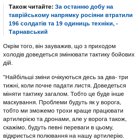
Також читайте:
За останню добу на
таврійському напрямку росіяни втратили
196 солдатів та 19 одиниць техніки, -
Тарнавський
Окрім того, він зауважив, що з приходом
холодів доведеться змінювати тактику бойових
дій.
"Найбільші зміни очікуються десь за два- три
тижні, коли почне падати листя. Доведеться
міняти тактику загалом. Тобто це буде інше
маскування. Проблеми будуть як у ворога,
тобто ми зможемо трохи краще працювати
артилерією та дронами, але у ворога також,
скажімо, будуть певні переваги в цьому,
відкриється полювання на нашу артилерію.