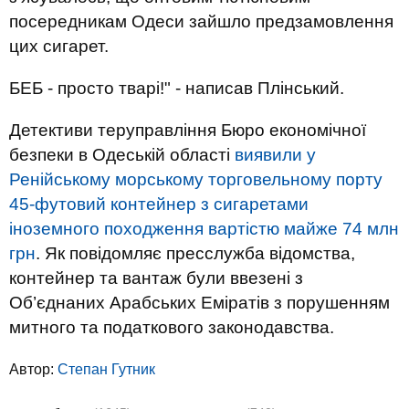
посередникам Одеси зайшло предзамовлення
цих сигарет.
БЕБ - просто тварі!" - написав Плінський.
Детективи теруправління Бюро економічної
безпеки в Одеській області
виявили у
Ренійському морському торговельному порту
45-футовий контейнер з сигаретами
іноземного походження вартістю майже 74 млн
грн
. Як повідомляє пресслужба відомства,
контейнер та вантаж були ввезені з
Об’єднаних Арабських Еміратів з порушенням
митного та податкового законодавства.
Автор:
Степан Гутник