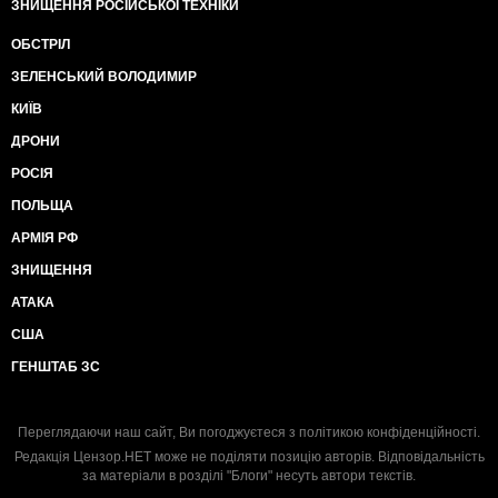
ЗНИЩЕННЯ РОСІЙСЬКОЇ ТЕХНІКИ
ОБСТРІЛ
ЗЕЛЕНСЬКИЙ ВОЛОДИМИР
КИЇВ
ДРОНИ
РОСІЯ
ПОЛЬЩА
АРМІЯ РФ
ЗНИЩЕННЯ
АТАКА
США
ГЕНШТАБ ЗС
Переглядаючи наш сайт, Ви погоджуєтеся з
політикою конфіденційності
.
Редакція Цензор.НЕТ може не поділяти позицію авторів. Відповідальність
за матеріали в розділі "Блоги" несуть автори текстів.