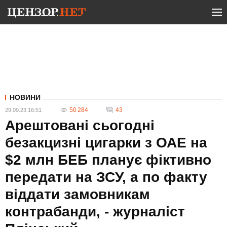
НОВИНИ
50 284
43
29.09.23 16:51
Арештовані сьогодні
безакцизні цигарки з ОАЕ на
$2 млн БЕБ планує фіктивно
передати на ЗСУ, а по факту
віддати замовникам
контрабанди, - журналіст