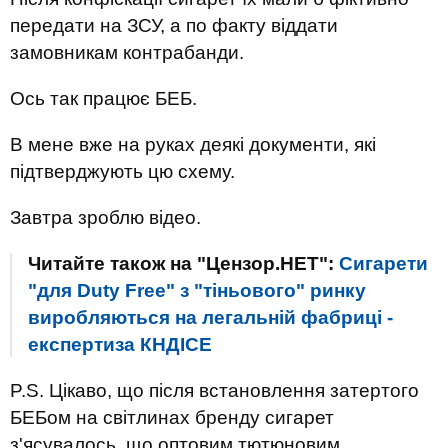
передати на ЗСУ, а по факту віддати
замовникам контрабанди.
Ось так працює БЕБ.
В мене вже на руках деякі документи, які
підтверджують цю схему.
Завтра зроблю відео.
Читайте також на "Цензор.НЕТ":
Сигарети
"для Duty Free" з "тіньового" ринку
виробляються на легальній фабриці -
експертиза КНДІСЕ
P.S. Цікаво, що після встановлення затертого
БЕБом на світлинах бренду сигарет
з'ясувалось, що оптовим тютюновим