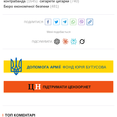
контрабанда
(1645)
сигарети цигарки
(740)
Бюро економічної безпеки
(481)
ПОДІЛИТИСЯ:
Мені подобається
ПІДСУМУВАТИ:
ТОП КОМЕНТАРІ