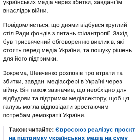
українських медіа через збитки, завдані їм
внаслідок війни.
Повідомляється, що днями відбувся круглий
стіл Ради фондів з питань філантропії. Захід
був присвячений обговоренню викликів, які
стоять перед медіа України, та пошуку рішень
для його підтримки.
Зокрема, Шевченко розповів про втрати та
збитки, завдані медіасфері в Україні через
війну. Він також зазначив, що необхідно для
відбудови та підтримки медіасектору, щоб ця
галузь могла відповідати зростаючим
потребам демократії України.
Також читайте:
Євросоюз реалізує проєкт
на підтримку українських медіа на суму