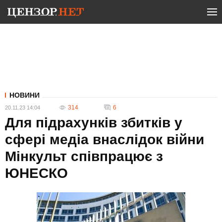
НОВИНИ
314
6
20.11.23 14:04
Для підрахунків збитків у
сфері медіа внаслідок війни
Мінкульт співпрацює з
ЮНЕСКО