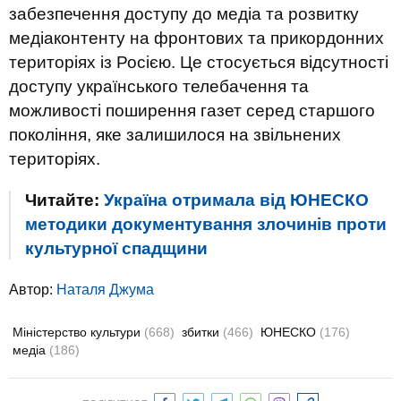
забезпечення доступу до медіа та розвитку
медіаконтенту на фронтових та прикордонних
територіях із Росією. Це стосується відсутності
доступу українського телебачення та
можливості поширення газет серед старшого
покоління, яке залишилося на звільнених
територіях.
Читайте:
Україна отримала від ЮНЕСКО
методики документування злочинів проти
культурної спадщини
Автор:
Наталя Джума
Міністерство культури
(668)
збитки
(466)
ЮНЕСКО
(176)
медіа
(186)