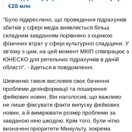
€28 млн
"Було підкреслено, що проведення підрахунків
збитків у сфері медіа виявляється більш
складним завданням порівняно з оцінкою
фізичних втрат у сфері культурної спадщини. У
зв’язку з цим, на цей момент МКІП співпрацює з
ЮНЕСКО для ретельних підрахунків в даній
області", - йдеться в повідомленні.
Шевченко також висловив своє бачення
проблеми дезінформації та поширення
фейкових новин. Він наголосив, що важливо
не лише фіксувати факти випуску фейкових
новин, а й вимірювати розмір проблеми за
завданою нею шкодою. Крім того, були чітко
визначені пріоритети Мінкульту, зокрема