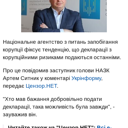
Національне агентство з питань запобігання
корупції фіксує тенденцію, що декларації з
корупційними ризиками подаються останніми.
Про це повідомив заступник голови НАЗК
Артем Ситник у коментарі
Укрінформу
,
передає
Цензор.НЕТ
.
"Хто мав бажання добровільно подати
декларації, така можливість була завжди", -
зауважив він.
Читайте також на "Цензор.НЕТ":
Всі е-