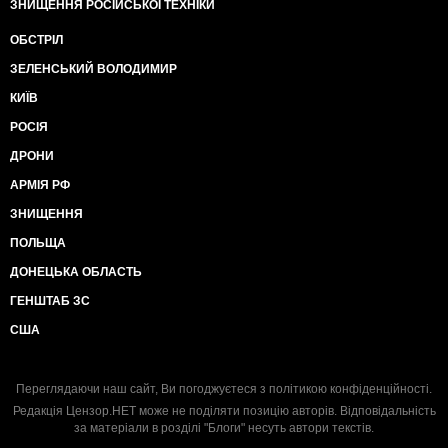
ЗНИЩЕННЯ РОСІЙСЬКОЇ ТЕХНІКИ
ОБСТРІЛ
ЗЕЛЕНСЬКИЙ ВОЛОДИМИР
КИЇВ
РОСІЯ
ДРОНИ
АРМІЯ РФ
ЗНИЩЕННЯ
ПОЛЬЩА
ДОНЕЦЬКА ОБЛАСТЬ
ГЕНШТАБ ЗС
США
Переглядаючи наш сайт, Ви погоджуєтеся з
політикою конфіденційності
.
Редакція Цензор.НЕТ може не поділяти позицію авторів. Відповідальність
за матеріали в розділі "Блоги" несуть автори текстів.