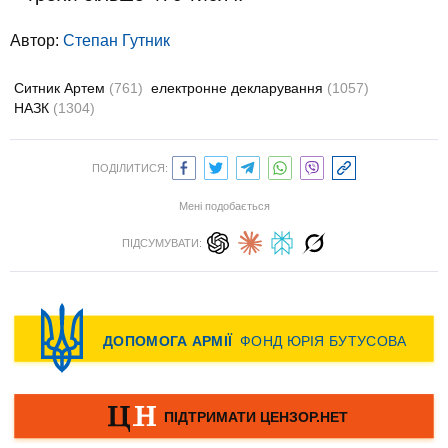
Автор:
Степан Гутник
Ситник Артем
(761)
електронне декларування
(1057)
НАЗК
(1304)
ПОДІЛИТИСЯ:
Мені подобається
ПІДСУМУВАТИ: