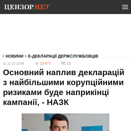
НОВИНИ
Е-ДЕКЛАРАЦІЇ ДЕРЖСЛУЖБОВЦІВ
15 477
13
21.12.23 22:08
Основний наплив декларацій
з найбільшими корупційними
ризиками буде наприкінці
кампанії, - НАЗК