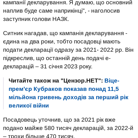
кампанії декларування. Я думаю, що основний
наплив буде саме наприкінці", - наголосив
заступник голови НАЗК.
Ситник нагадав, що кампанія декларування -
єдина на два роки, тобто посадовці мають
подати декларації одразу за 2021- 2022 рр. Він
підкреслив, що останній день подачі е-
декларацій – 31 січня 2023 року.
Читайте також на "Цензор.НЕТ":
Віце-
прем’єр Кубраков показав понад 11,5
мільйона гривень доходів за перший рік
великої війни
Посадовець уточнив, що за 2021 рік вже
подано майже 580 тисяч декларацій, за 2022-й
– трохи більше 470 тисяч.