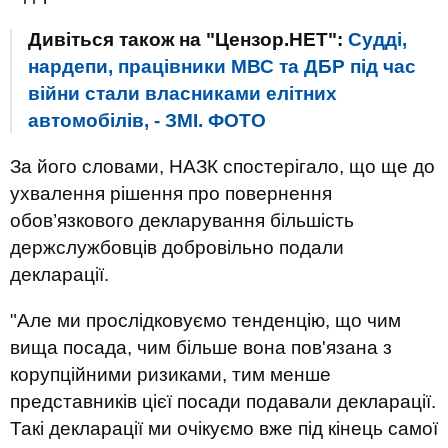
Дивіться також на "Цензор.НЕТ":
Судді,
нардепи, працівники МВС та ДБР під час
війни стали власниками елітних
автомобілів, - ЗМІ. ФОТО
За його словами, НАЗК спостерігало, що ще до
ухвалення рішення про повернення
обов’язкового декларування більшість
держслужбовців добровільно подали
декларації.
"Але ми прослідковуємо тенденцію, що чим
вища посада, чим більше вона пов'язана з
корупційними ризиками, тим менше
представників цієї посади подавали декларації.
Такі декларації ми очікуємо вже під кінець самої