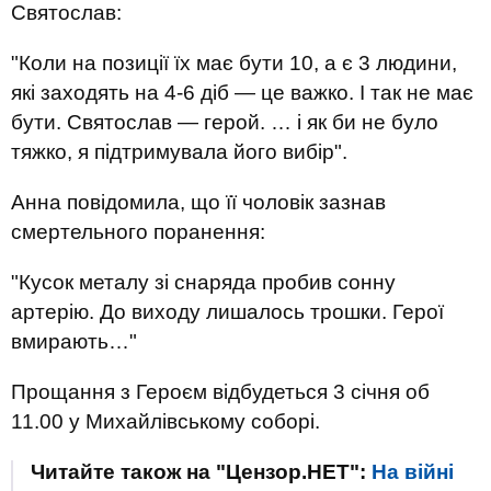
Святослав:
"Коли на позиції їх має бути 10, а є 3 людини,
які заходять на 4-6 діб — це важко. І так не має
бути. Святослав — герой. … і як би не було
тяжко, я підтримувала його вибір".
Анна повідомила, що її чоловік зазнав
смертельного поранення:
"Кусок металу зі снаряда пробив сонну
артерію. До виходу лишалось трошки. Герої
вмирають…"
Прощання з Героєм відбудеться 3 січня об
11.00 у Михайлівському соборі.
Читайте також на "Цензор.НЕТ":
На війні