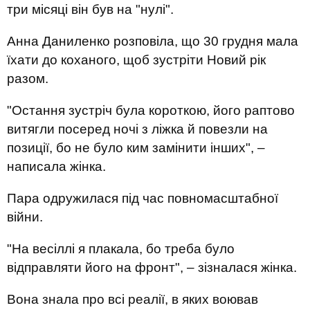
три місяці він був на "нулі".
Анна Даниленко розповіла, що 30 грудня мала
їхати до коханого, щоб зустріти Новий рік
разом.
"Остання зустріч була короткою, його раптово
витягли посеред ночі з ліжка й повезли на
позиції, бо не було ким замінити інших", –
написала жінка.
Пара одружилася під час повномасштабної
війни.
"На весіллі я плакала, бо треба було
відправляти його на фронт", – зізналася жінка.
Вона знала про всі реалії, в яких воював