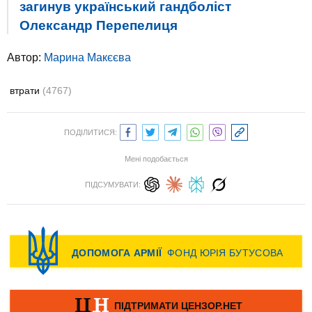
загинув український гандболіст
Олександр Перепелиця
Автор:
Марина Макєєва
втрати
(4767)
ПОДІЛИТИСЯ:
Мені подобається
ПІДСУМУВАТИ: