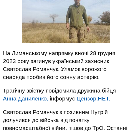
На Лиманському напрямку вночі 28 грудня
2023 року загинув український захисник
Святослав Романчук. Уламок ворожого
снаряда пробив його сонну артерію.
Трагічну звістку повідомила дружина бійця
Анна Даниленко,
інформує
Цензор.НЕТ.
Святослав Романчук з позивним Нутрій
долучився до війська від початку
повномасштабної війни, пішов до ТрО. Останні