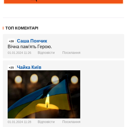
ТОП КОМЕНТАРІ
Саша Пончик
+28
Вічна пам'ять Герою.
Відповісти
Посилання
01.01.2024 11:26
Чайка Київ
+25
Відповісти
Посилання
01.01.2024 11:28