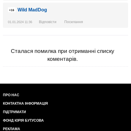
Wild MadDog
+16
Відповісти
Посилання
01.01.2024 11:36
Сталася помилка при отриманні списку
коментарів.
ПРО НАС
КОНТАКТНА ІНФОРМАЦІЯ
ПІДТРИМАТИ
ФОНД ЮРІЯ БУТУСОВА
РЕКЛАМА