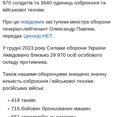
970 солдатів та 3640 одиниць озброєння та
військової техніки.
Про це
повідомив
заступник міністра оборони
генерал-лейтенант Олександр Павлюк,
передає
Цензор.НЕТ.
У грудні 2023 року Силами оборони України
ліквідовано близько 29 970 осіб особового
складу противника.
Також нашими оборонцями знищено значну
кількість озброєння / військової техніки
російських військ:
419 танків;
715 бойових броньованих машин;
551 артилерійську систему;