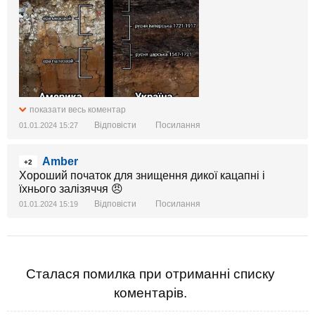
показати весь коментар
Відповісти
Посилання
01.01.2024 15:27
Amber
+2
Хороший початок для знищення дикої кацапні і
їхнього залізяччя 😠
Відповісти
Посилання
01.01.2024 15:19
Сталася помилка при отриманні списку
коментарів.