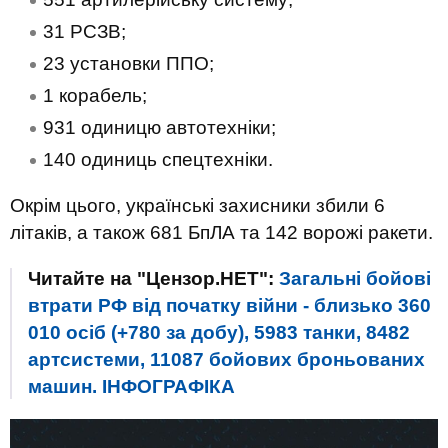
31 РСЗВ;
23 установки ППО;
1 корабель;
931 одиницю автотехніки;
140 одиниць спецтехніки.
Окрім цього, українські захисники збили 6
літаків, а також 681 БпЛА та 142 ворожі ракети.
Читайте на "Цензор.НЕТ":
Загальні бойові
втрати РФ від початку війни - близько 360
010 осіб (+780 за добу), 5983 танки, 8482
артсистеми, 11087 бойових броньованих
машин. ІНФОГРАФІКА