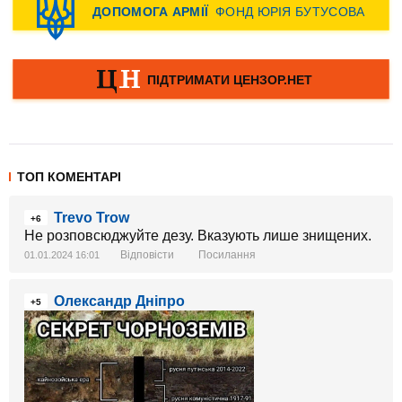
ТОП КОМЕНТАРІ
Trevo Trow
+6
Не розповсюджуйте дезу. Вказують лише знищених.
Відповісти
Посилання
01.01.2024 16:01
Олександр Дніпро
+5