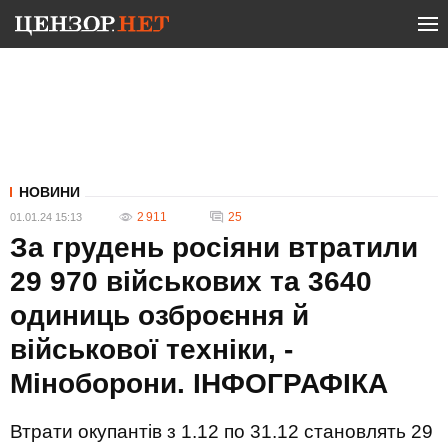
НОВИНИ
2 911
25
01.01.24 15:13
За грудень росіяни втратили
29 970 військових та 3640
одиниць озброєння й
військової техніки, -
Міноборони. ІНФОГРАФІКА
Втрати окупантів з 1.12 по 31.12 становлять 29