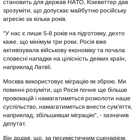
становить для держав НАТО, Кізеветтер дав
зрозуміти, що допускає майбутню російську
агресію за кілька років.
"У нас є лише 5-8 років на підготовку, дехто
каже, що мінімум три роки. Росія вже
активізувала військову економіку та почала
словесні нападки на цілісність деяких країн,
наприклад Латвії.
Москва використовує міграцію як зброю. Ми
повинні розуміти, що Росія почне ще більше
провокацій і намагатиметься розколоти наше
суспільство, намагатиметься внести сум'яття,
наприклад, збільшивши міграцію", - зазначив
депутат.
Він додав, що, за песимістичним сценарієм,