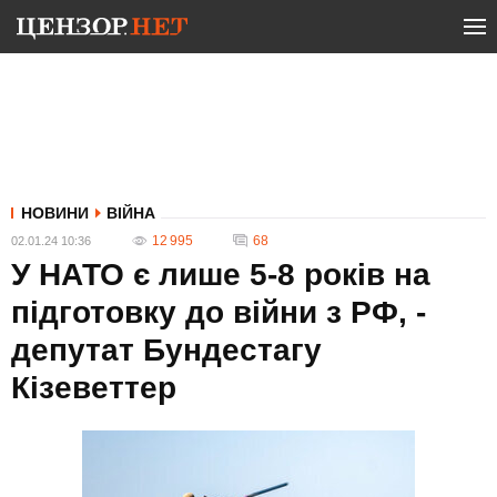
НОВИНИ
ВІЙНА
12 995
68
02.01.24 10:36
У НАТО є лише 5-8 років на
підготовку до війни з РФ, -
депутат Бундестагу
Кізеветтер