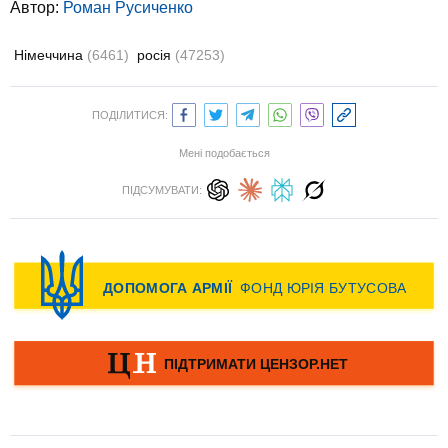
Автор:
Роман Русиченко
Німеччина
(6461)
росія
(47253)
ПОДІЛИТИСЯ:
Мені подобається
ПІДСУМУВАТИ: