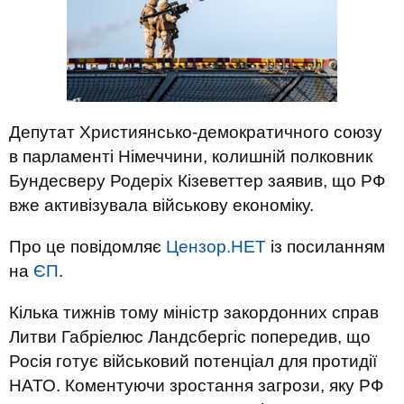
Депутат Християнсько-демократичного союзу
в парламенті Німеччини, колишній полковник
Бундесверу Родеріх Кізеветтер заявив, що РФ
вже активізувала військову економіку.
Про це повідомляє
Цензор.НЕТ
із посиланням
на
ЄП
.
Кілька тижнів тому міністр закордонних справ
Литви Габріелюс Ландсбергіс попередив, що
Росія готує військовий потенціал для протидії
НАТО. Коментуючи зростання загрози, яку РФ