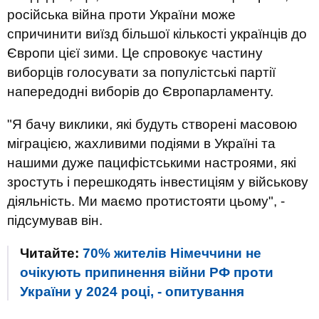
російська війна проти України може
спричинити виїзд більшої кількості українців до
Європи цієї зими. Це спровокує частину
виборців голосувати за популістські партії
напередодні виборів до Європарламенту.
"Я бачу виклики, які будуть створені масовою
міграцією, жахливими подіями в Україні та
нашими дуже пацифістськими настроями, які
зростуть і перешкодять інвестиціям у військову
діяльність. Ми маємо протистояти цьому", -
підсумував він.
Читайте:
70% жителів Німеччини не
очікують припинення війни РФ проти
України у 2024 році, - опитування