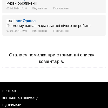
курви обслинені!
Відповісти
Посилання
02.01.2024 14:48
Ihor Opatsa
+10
По моєму наша влада взагалі нічого не робить!
Відповісти
Посилання
02.01.2024 14:49
Сталася помилка при отриманні списку
коментарів.
ПРО НАС
КОНТАКТНА ІНФОРМАЦІЯ
ПІДТРИМАТИ