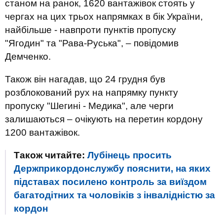
станом на ранок, 1620 вантажівок стоять у
чергах на цих трьох напрямках в бік України,
найбільше - навпроти пунктів пропуску
"Ягодин" та "Рава-Руська", – повідомив
Демченко.
Також він нагадав, що 24 грудня був
розблокований рух на напрямку пункту
пропуску "Шегині - Медика", але черги
залишаються – очікують на перетин кордону
1200 вантажівок.
Також читайте:
Лубінець просить
Держприкордонслужбу пояснити, на яких
підставах посилено контроль за виїздом
багатодітних та чоловіків з інвалідністю за
кордон