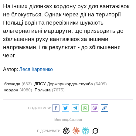
На інших ділянках кордону рух для вантажівок
не блокується. Однак через дії на території
Польщі водії та перевізники шукають
альтернативні маршрути, що призводить до
збільшення руху вантажівок за іншими
напрямками, і як результат - до збільшення
черг.
Автор:
Леся Карпенко
блокада
(633)
ДПСУ Держприкордонслужба
(6409)
кордон
(4080)
Польща
(7675)
ПОДІЛИТИСЯ:
Мені подобається
ПІДСУМУВАТИ: