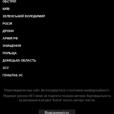
ОБСТРІЛ
КИЇВ
ЗЕЛЕНСЬКИЙ ВОЛОДИМИР
РОСІЯ
ДРОНИ
АРМІЯ РФ
ЗНИЩЕННЯ
ПОЛЬЩА
ДОНЕЦЬКА ОБЛАСТЬ
ЗСУ
ГЕНШТАБ ЗС
Переглядаючи наш сайт, Ви погоджуєтеся з
політикою конфіденційності
.
Редакція Цензор.НЕТ може не поділяти позицію авторів. Відповідальність
за матеріали в розділі "Блоги" несуть автори текстів.
Відвідуваність