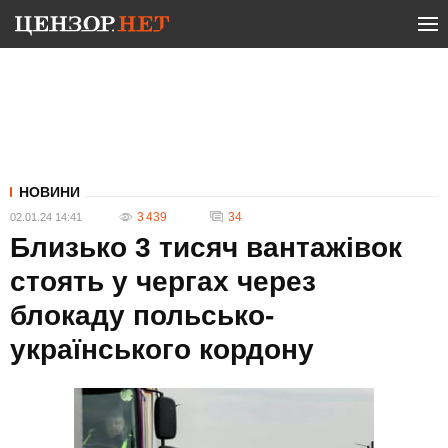
НОВИНИ
3 439
34
02.01.24 14:41
Близько 3 тисяч вантажівок
стоять у чергах через
блокаду польсько-
українського кордону