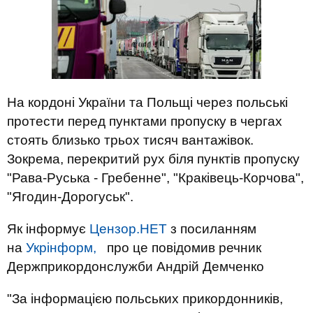
На кордоні України та Польщі через польські
протести перед пунктами пропуску в чергах
стоять близько трьох тисяч вантажівок.
Зокрема, перекритий рух біля пунктів пропуску
"Рава-Руська - Гребенне", "Краківець-Корчова",
"Ягодин-Дорогуськ".
Як інформує
Цензор.НЕТ
з посиланням
на
Укрінформ,
про це повідомив речник
Держприкордонслужби Андрій Демченко
"За інформацією польських прикордонників,