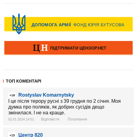
ТОП КОМЕНТАРІ
Rostyslav Komarnytsky
+18
І це після терору русні з 39 грудня по 2 січня. Моя
думка про поляків, як добрих сусідів дещо
змінилася. І не на краще.
Відповісти
Посилання
02.01.2024 14:51
Центр 820
+15