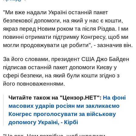
"Ми вже надали Україні останній пакет
безпекової допомоги, на який у нас є кошти,
якраз перед Новим роком та після Різдва. І ми
повинні отримати підтримку Конгресу, щоб ми
могли продовжувати це робити", - зазначив він.
За його словами, президент США Джо Байден
підписав останній пакет допомоги Києву у
сфері безпеки, на який були кошти згідно з
його повноваженнями.
Читайте також на "Цензор.НЕТ":
На фоні
масових ударів росіян ми закликаємо
Конгрес проголосувати за військову
допомогу Україні, - Кірбі