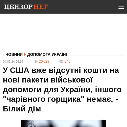
НОВИНИ
ДОПОМОГА УКРАЇНІ
26 629
246
04.01.24 08:36
У США вже відсутні кошти на
нові пакети військової
допомоги для України, іншого
"чарівного горщика" немає, -
Білий дім