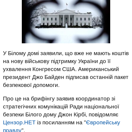
У Білому домі заявили, що вже не мають коштів
на нову військову підтримку України до її
ухвалення Конгресом США. Американський
президент Джо Байден підписав останній пакет
безпекової допомоги.
Про це на брифінгу заявив координатор зі
стратегічних комунікацій Ради національної
безпеки Білого дому Джон Кірбі, повідомляє
Цензор.НЕТ
із посиланням на "
Європейську
правду
".