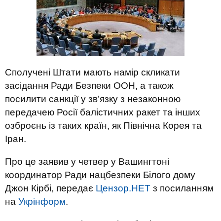
Сполучені Штати мають намір скликати
засідання Ради Безпеки ООН, а також
посилити санкції у зв’язку з незаконною
передачею Росії балістичних ракет та інших
озброєнь із таких країн, як Північна Корея та
Іран.
Про це заявив у четвер у Вашингтоні
координатор Ради нацбезпеки Білого дому
Джон Кірбі, передає
Цензор.НЕТ
з посиланням
на
Укрінформ
.