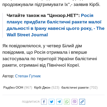
продовжували підтримувати їх",- заявив Кірбі.
Читайте також на "Цензор.НЕТ":
Росія
планує придбати балістичні ракети малої
дальності в Ірану навесні цього року, - The
Wall Street Journal
Як повідомлялося, у четвер Білий дім
повідомив, що Росія отримала і вперше
застосувала по території України балістичні
ракети, отримані від Північної Кореї.
Автор:
Степан Гутник
Радбез ООН
(967)
Кірбі Джон
(523)
балістичні ракети
(702)
ПОДІЛИТИСЯ: