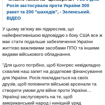
Росія застосувала проти України 300
ракет та 200 "шахедів", - Зеленський.
ВIДЕО
У цьому зв’язку він підкреслив, що
найефективнішою відповіддю з боку США все ж
має стати подальше забезпечення України
життєво важливими засобами ППО та іншими
видами військового обладнання.
"Для цього потрібно, щоб Конгрес невідкладно
схвалив наш запит на додаткове фінансування
для України. Росія покладається на своїх
друзів, щоб поповнити військові арсенали та
створити умови для війни проти України…
Українці заслуговують на те, щоб
американський народ і нинішній уряд