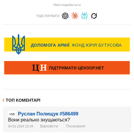
Мені подобається
ПІДСУМУВАТИ:
ТОП КОМЕНТАРІ
Руслан Полищук #586499
+13
Вони реально знущаються?
Відповісти
Посилання
04.01.2024 22:04