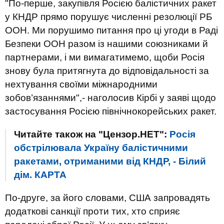
"По-перше, закупівля Росією балістичних ракет
у КНДР прямо порушує численні резолюції РБ
ООН. Ми порушимо питання про ці угоди в Раді
Безпеки ООН разом із нашими союзниками й
партнерами, і ми вимагатимемо, щоби Росія
знову була притягнута до відповідальності за
нехтування своїми міжнародними
зобов’язаннями",- наголосив Кірбі у заяві щодо
застосування Росією північнокорейських ракет.
Читайте також на "Цензор.НЕТ":
Росія
обстрілювала Україну балістичними
ракетами, отриманими від КНДР, - Білий
дім. КАРТА
По-друге, за його словами, США запровадять
додаткові санкції проти тих, хто сприяє