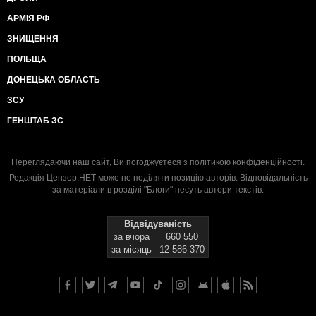
АРМІЯ РФ
ЗНИЩЕННЯ
ПОЛЬЩА
ДОНЕЦЬКА ОБЛАСТЬ
ЗСУ
ГЕНШТАБ ЗС
Переглядаючи наш сайт, Ви погоджуєтеся з
політикою конфіденційності
.
Редакція Цензор.НЕТ може не поділяти позицію авторів. Відповідальність
за матеріали в розділі "Блоги" несуть автори текстів.
Відвідуваність
за вчора
660 550
за місяць
12 586 370