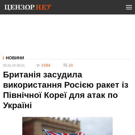
НОВИНИ
3 684
24
05.01.24 06:51
Британія засудила
використання Росією ракет із
Північної Кореї для атак по
Україні