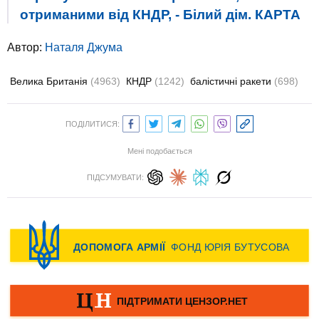
отриманими від КНДР, - Білий дім. КАРТА
Автор:
Наталя Джума
Велика Британія
(4963)
КНДР
(1242)
балістичні ракети
(698)
ПОДІЛИТИСЯ:
Мені подобається
ПІДСУМУВАТИ: