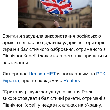
Британія засудила використання російською
армією під час нещодавніх ударів по території
України балістичного озброєння, отриманого з
Північної Кореї, і закликала останню припинити
постачання.
Як передає
Цензор.НЕТ
із посиланням на
РБК-
Україна
, про це повідомляє
Reuters
.
"Британія рішуче засуджує рішення Росії
використовувати балістичні ракети, отримані з
Північної Кореї, у недавніх атаках на Україну.