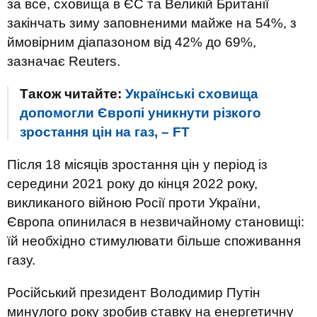
за все, сховища в ЄС та Великій Британії
закінчать зиму заповненими майже на 54%, з
ймовірним діапазоном від 42% до 69%,
зазначає Reuters.
Також читайте:
Українські сховища
допомогли Європі уникнути різкого
зростання цін на газ, – FT
Після 18 місяців зростання цін у період із
середини 2021 року до кінця 2022 року,
викликаного війною Росії проти України,
Європа опинилася в незвичайному становищі:
їй необхідно стимулювати більше споживання
газу.
Російський президент Володимир Путін
минулого року зробив ставку на енергетичну