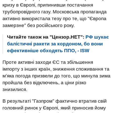
кризу в Європі, припинивши постачання
трубопровідного газу. Московська пропаганда
активно використала тезу про те, що "Європа
замерзне" без російського року.
Читайте також на "Цензор.НЕТ":
РФ шукає
балістичні ракети за кордоном, бо вони
ефективніше обходять ППО, - ISW
Проте активні заходи ЄС та збільшення
імпорту з інших країн, зниження споживання та
м'яка погода призвели до того, що минула зима
пройшла без відключень, а ціни різко
знизилися.
В результаті "Газпром" фактично втратив свій
головний ринок у Європі, який приносив йому