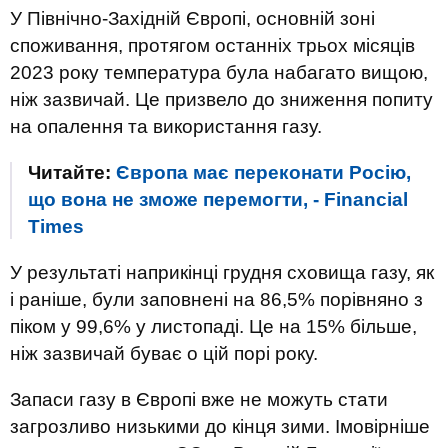
У Північно-Західній Європі, основній зоні
споживання, протягом останніх трьох місяців
2023 року температура була набагато вищою,
ніж зазвичай. Це призвело до зниження попиту
на опалення та використання газу.
Читайте:
Європа має переконати Росію,
що вона не зможе перемогти, - Financial
Times
У результаті наприкінці грудня сховища газу, як
і раніше, були заповнені на 86,5% порівняно з
піком у 99,6% у листопаді. Це на 15% більше,
ніж зазвичай буває о цій порі року.
Запаси газу в Європі вже не можуть стати
загрозливо низькими до кінця зими. Імовірніше