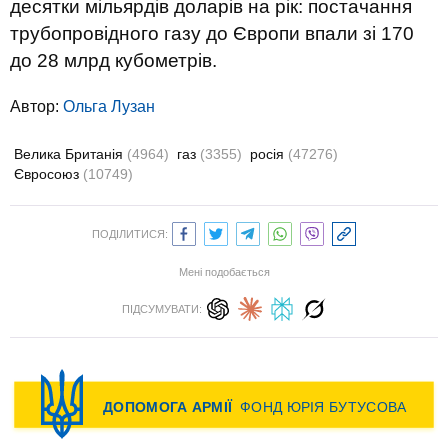
десятки мільярдів доларів на рік: постачання
трубопровідного газу до Європи впали зі 170
до 28 млрд кубометрів.
Автор:
Ольга Лузан
Велика Британія
(4964)
газ
(3355)
росія
(47276)
Євросоюз
(10749)
ПОДІЛИТИСЯ:
Мені подобається
ПІДСУМУВАТИ: