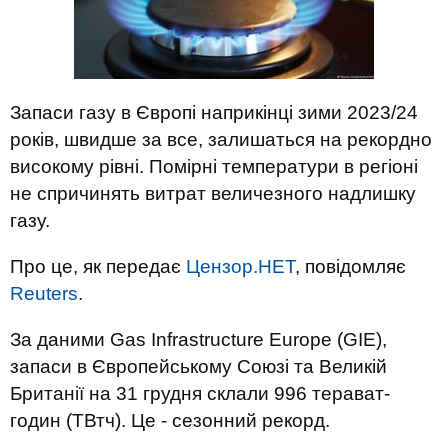
Запаси газу в Європі наприкінці зими 2023/24
років, швидше за все, залишаться на рекордно
високому рівні. Помірні температури в регіоні
не спричинять витрат величезного надлишку
газу.
Про це, як передає
Цензор.НЕТ
, повідомляє
Reuters
.
За даними Gas Infrastructure Europe (GIE),
запаси в Європейському Союзі та Великій
Британії на 31 грудня склали 996 терават-
годин (ТВтч). Це - сезонний рекорд.