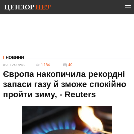
НОВИНИ
1 184
40
05.01.24 09:46
Європа накопичила рекордні
запаси газу й зможе спокійно
пройти зиму, - Reuters