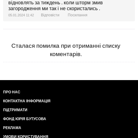
відновлять за тиждень . коли шторм змив
загородження ми так і не скористались .
Відповісти
Посилання
05.01.2024 11:42
Сталася помилка при отриманні списку
коментарів.
ПРО НАС
КОНТАКТНА ІНФОРМАЦІЯ
ПІДТРИМАТИ
ФОНД ЮРІЯ БУТУСОВА
РЕКЛАМА
УМОВИ КОРИСТУВАННЯ