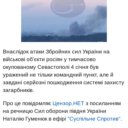
Внаслідок атаки Збройних сил України на
військові об’єкти росіян у тимчасово
окупованому Севастополі 4 січня був
уражений не тільки командний пункт, але й
завдані серйозні пошкодження системі захисту
загарбників.
Про це повідомляє
Цензор.НЕТ
з посиланням
на речницю Сил оборони півдня України
Наталію Гуменюк в ефірі
"Суспільне Спротив"
.