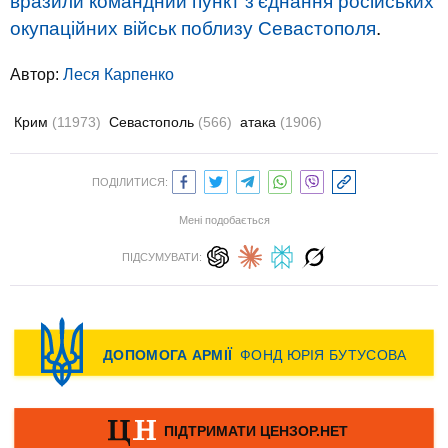
вразили командний пункт з’єднання російських
окупаційних військ поблизу Севастополя
.
Автор:
Леся Карпенко
Крим
(11973)
Севастополь
(566)
атака
(1906)
ПОДІЛИТИСЯ:
Мені подобається
ПІДСУМУВАТИ: