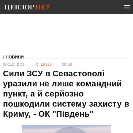
НОВИНИ
18 380
30
05.01.24 11:33
Сили ЗСУ в Севастополі
уразили не лише командний
пункт, а й серйозно
пошкодили систему захисту в
Криму, - ОК "Південь"