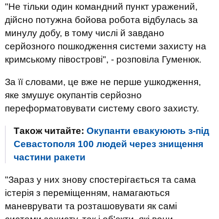
"Не тільки один командний пункт уражений,
дійсно потужна бойова робота відбулась за
минулу добу, в тому числі й завдано
серйозного пошкодження системи захисту на
кримському півострові", - розповіла Гуменюк.
За її словами, це вже не перше ушкодження,
яке змушує окупантів серйозно
переформатовувати систему свого захисту.
Також читайте:
Окупанти евакуюють з-під
Севастополя 100 людей через знищення
частини ракети
"Зараз у них знову спостерігається та сама
істерія з переміщенням, намагаються
маневрувати та розташовувати як самі