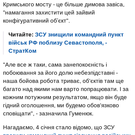
Кримського мосту - це більше димова завіса,
"намагання захистити цей зайвий
конфігуративний обʼєкт".
Читайте:
ЗСУ знищили командний пункт
військ РФ поблизу Севастополя, -
СтратКом
"Але все ж таки, сама занепокоєність і
побоювання за його долю небезпідставні -
наша бойова робота триває, об'єктів там ще
багато над якими нам варто попрацювати. І за
кожним потужним результатом, якщо він буде
гідний оголошення, ми будемо обов'язково
сповіщати", - зазначила Гуменюк.
Нагадаємо, 4 січня стало відомо, що ЗСУ