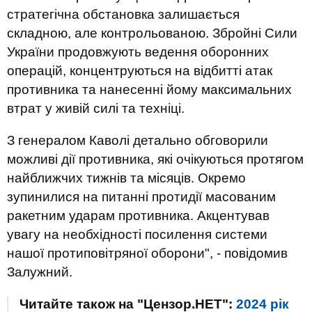
стратегічна обстановка залишається
складною, але контрольованою. Збройні Сили
України продовжують ведення оборонних
операцій, концентруються на відбитті атак
противника та нанесенні йому максимальних
втрат у живій силі та техніці.
З генералом Каволі детально обговорили
можливі дії противника, які очікуються протягом
найближчих тижнів та місяців. Окремо
зупинилися на питанні протидії масованим
ракетним ударам противника. Акцентував
увагу на необхідності посилення системи
нашої протиповітряної оборони", - повідомив
Залужний.
Читайте також на "Цензор.НЕТ":
2024 рік