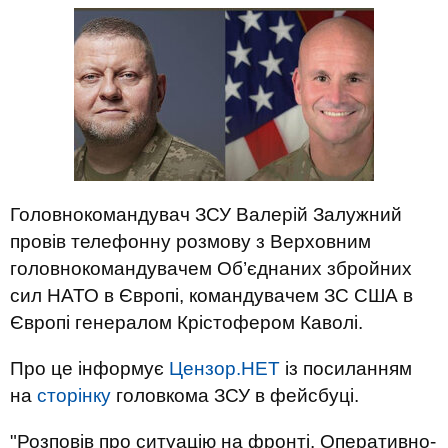
Головнокомандувач ЗСУ Валерій Залужний
провів телефонну розмову з Верховним
головнокомандувачем Об’єднаних збройних
сил НАТО в Європі, командувачем ЗС США в
Європі генералом Крістофером Каволі.
Про це інформує
Цензор.НЕТ
із посиланням
на
сторінку
головкома ЗСУ в фейсбуці.
"Розповів про ситуацію на фронті. Оперативно-