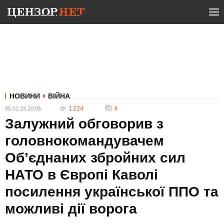
НОВИНИ
ВІЙНА
1 224
4
05.01.24 20:05
Залужний обговорив з
головнокомандувачем
Об’єднаних збройних сил
НАТО в Європі Каволі
посилення української ППО та
можливі дії ворога