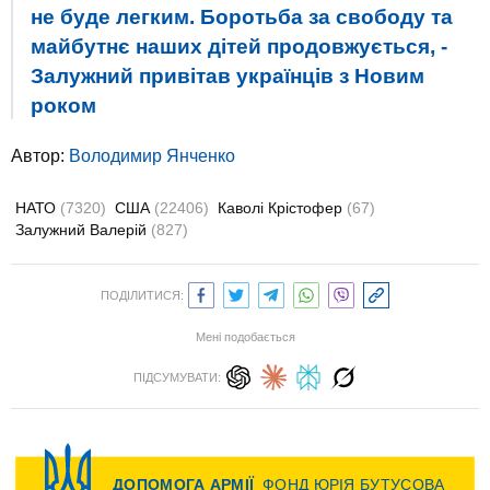
не буде легким. Боротьба за свободу та
майбутнє наших дітей продовжується, -
Залужний привітав українців з Новим
роком
Автор:
Володимир Янченко
НАТО
(7320)
США
(22406)
Каволі Крістофер
(67)
Залужний Валерій
(827)
ПОДІЛИТИСЯ:
Мені подобається
ПІДСУМУВАТИ: