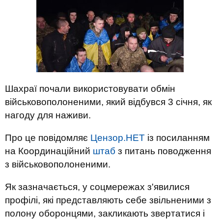
Шахраї почали використовувати обмін
військовополоненими, який відбувся 3 січня, як
нагоду для наживи.
Про це повідомляє
Цензор.НЕТ
із посиланням
на Координаційний
штаб
з питань поводження
з військовополоненими.
Як зазначається, у соцмережах з'явилися
профілі, які представляють себе звільненими з
полону оборонцями, закликають звертатися і