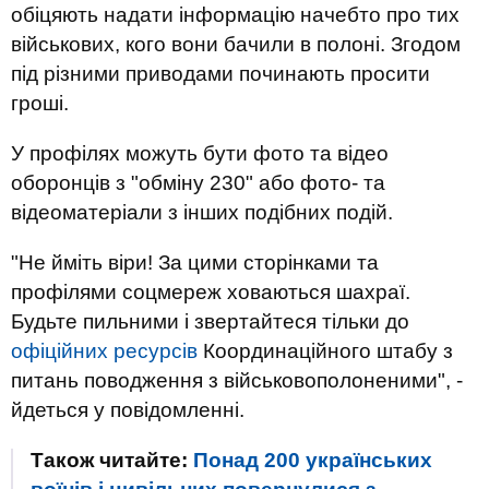
обіцяють надати інформацію начебто про тих
військових, кого вони бачили в полоні. Згодом
під різними приводами починають просити
гроші.
У профілях можуть бути фото та відео
оборонців з "обміну 230" або фото- та
відеоматеріали з інших подібних подій.
"Не йміть віри! За цими сторінками та
профілями соцмереж ховаються шахраї.
Будьте пильними і звертайтеся тільки до
офіційних ресурсів
Координаційного штабу з
питань поводження з військовополоненими", -
йдеться у повідомленні.
Також читайте:
Понад 200 українських