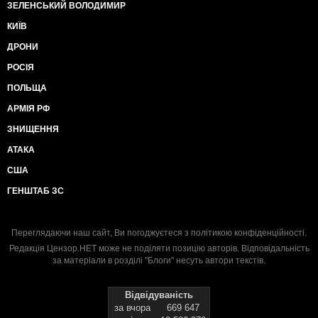
ЗЕЛЕНСЬКИЙ ВОЛОДИМИР
КИЇВ
ДРОНИ
РОСІЯ
ПОЛЬЩА
АРМІЯ РФ
ЗНИЩЕННЯ
АТАКА
США
ГЕНШТАБ ЗС
Переглядаючи наш сайт, Ви погоджуєтеся з
політикою конфіденційності
.
Редакція Цензор.НЕТ може не поділяти позицію авторів. Відповідальність
за матеріали в розділі "Блоги" несуть автори текстів.
Відвідуваність
за вчора
669 647