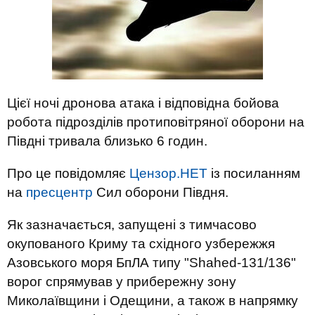
Цієї ночі дронова атака і відповідна бойова
робота підрозділів протиповітряної оборони на
Півдні тривала близько 6 годин.
Про це повідомляє
Цензор.НЕТ
із посиланням
на
пресцентр
Сил оборони Півдня.
Як зазначається, запущені з тимчасово
окупованого Криму та східного узбережжя
Азовського моря БпЛА типу "Shahed-131/136"
ворог спрямував у прибережну зону
Миколаївщини і Одещини, а також в напрямку