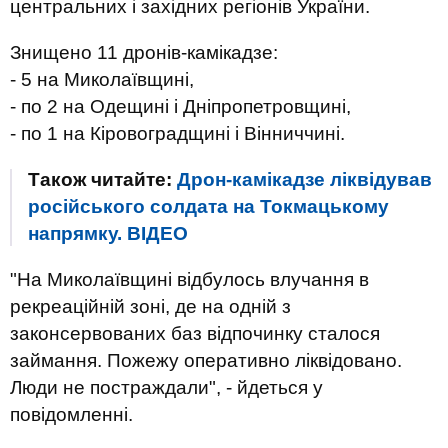
центральних і західних регіонів України.
Знищено 11 дронів-камікадзе:
- 5 на Миколаївщині,
- по 2 на Одещині і Дніпропетровщині,
- по 1 на Кіровоградщині і Вінниччині.
Також читайте:
Дрон-камікадзе ліквідував
російського солдата на Токмацькому
напрямку. ВIДЕО
"На Миколаївщині відбулось влучання в
рекреаційній зоні, де на одній з
законсервованих баз відпочинку сталося
займання. Пожежу оперативно ліквідовано.
Люди не постраждали", - йдеться у
повідомленні.