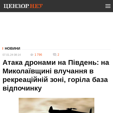
НОВИНИ
1 796
2
07.01.24 08:14
Атака дронами на Південь: на
Миколаївщині влучання в
рекреаційній зоні, горіла база
відпочинку