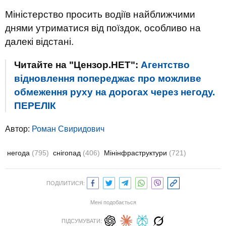
Міністерство просить водіїв найближчими
днями утриматися від поїздок, особливо на
далекі відстані.
Читайте на "Цензор.НЕТ":
Агентство
відновлення попереджає про можливе
обмеження руху на дорогах через негоду.
ПЕРЕЛІК
Автор:
Роман Свиридович
негода
(795)
снігопад
(406)
Мінінфраструктури
(721)
ПОДІЛИТИСЯ:
Мені подобається
ПІДСУМУВАТИ: