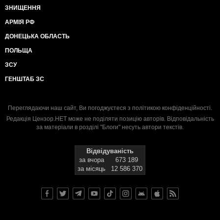
ЗНИЩЕННЯ
АРМІЯ РФ
ДОНЕЦЬКА ОБЛАСТЬ
ПОЛЬЩА
ЗСУ
ГЕНШТАБ ЗС
Переглядаючи наш сайт, Ви погоджуєтеся з
політикою конфіденційності
.
Редакція Цензор.НЕТ може не поділяти позицію авторів. Відповідальність
за матеріали в розділі "Блоги" несуть автори текстів.
Відвідуваність
за вчора
673 189
за місяць
12 586 370