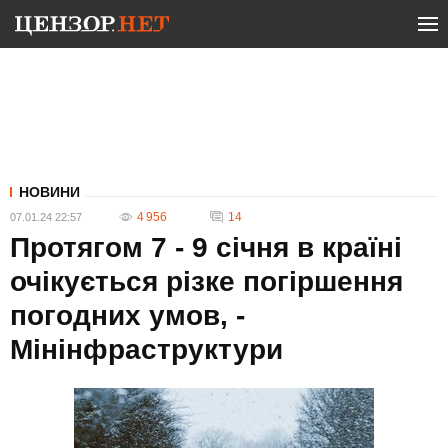
НОВИНИ
4 956
14
07.01.24 22:57
Протягом 7 - 9 січня в країні
очікується різке погіршення
погодних умов, -
Мінінфраструктури