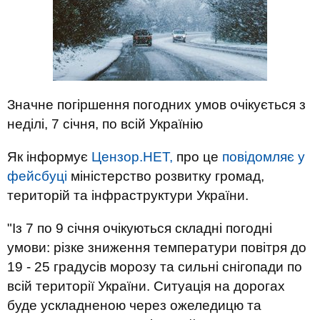
Значне погіршення погодних умов очікується з
неділі, 7 січня, по всій Українію
Як інформує
Цензор.НЕТ,
про це
повідомляє у
фейсбуці
міністерство розвитку громад,
територій та інфраструктури України.
"Із 7 по 9 січня очікуються складні погодні
умови: різке зниження температури повітря до
19 - 25 градусів морозу та сильні снігопади по
всій території України. Ситуація на дорогах
буде ускладненою через ожеледицю та