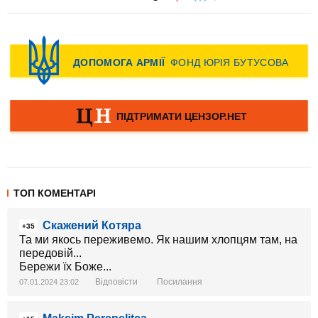
ТОП КОМЕНТАРІ
Скажений Котяра
+35
Та ми якось переживемо. Як нашим хлопцям там, на
передовій...
Бережи їх Боже...
Відповісти
Посилання
07.01.2024 23:02