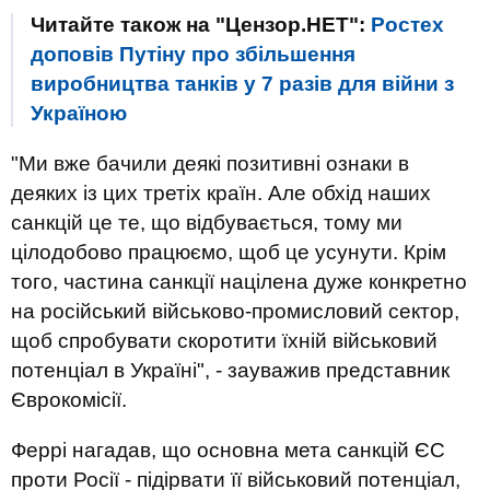
Читайте також на "Цензор.НЕТ":
Ростех
доповів Путіну про збільшення
виробництва танків у 7 разів для війни з
Україною
"Ми вже бачили деякі позитивні ознаки в
деяких із цих третіх країн. Але обхід наших
санкцій це те, що відбувається, тому ми
цілодобово працюємо, щоб це усунути. Крім
того, частина санкції націлена дуже конкретно
на російський військово-промисловий сектор,
щоб спробувати скоротити їхній військовий
потенціал в Україні", - зауважив представник
Єврокомісії.
Феррі нагадав, що основна мета санкцій ЄС
проти Росії - підірвати її військовий потенціал,