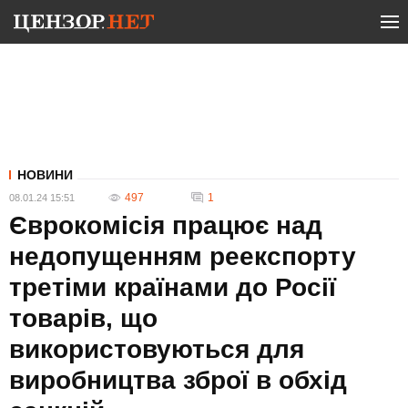
НОВИНИ
497
1
08.01.24 15:51
Єврокомісія працює над
недопущенням реекспорту
третіми країнами до Росії
товарів, що
використовуються для
виробництва зброї в обхід