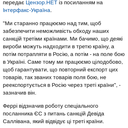
передає
Цензор.НЕТ
із посиланням на
Інтерфакс-Україна
.
"Ми старанно працюємо над тим, щоб
забезпечити неможливість обходу наших
санкцій третіми країнами. Ми бачимо, що деякі
вироби можуть надходити в третю країну, а
потім потрапляти в Росію, а потім - на поле бою
в Україні. Саме тому ми працюємо цілодобово,
щоб гарантувати, що повторний експорт цих
товарів, так званих товарів поля бою, не
реекспортується в Росію через треті країни", -
зазначив він.
Феррі відзначив роботу спеціального
посланника ЄС з питань санкцій Девіда
Саллівана, який відвідує ці треті країни.