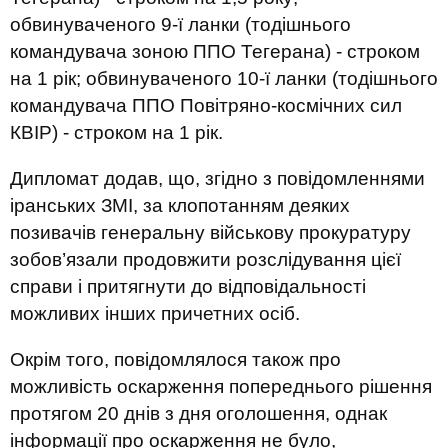
обвинуваченого 9-ї ланки (тодішнього
командувача зоною ППО Тегерана) - строком
на 1 рік; обвинуваченого 10-ї ланки (тодішнього
командувача ППО Повітряно-космічних сил
КВІР) - строком на 1 рік.
Дипломат додав, що, згідно з повідомленнями
іранських ЗМІ, за клопотанням деяких
позивачів генеральну військову прокуратуру
зобов’язали продовжити розслідування цієї
справи і притягнути до відповідальності
можливих інших причетних осіб.
Окрім того, повідомлялося також про
можливість оскарження попереднього рішення
протягом 20 днів з дня оголошення, однак
інформації про оскарження не було,