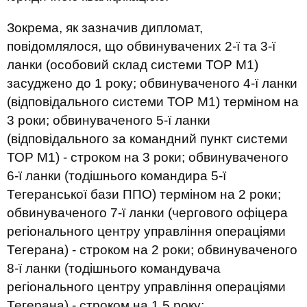
Зокрема, як зазначив дипломат,
повідомлялося, що обвинувачених 2-ї та 3-ї
ланки (особовий склад системи ТОР М1)
засуджено до 1 року; обвинуваченого 4-ї ланки
(відповідального системи ТОР М1) терміном на
3 роки; обвинуваченого 5-ї ланки
(відповідального за командний пункт системи
ТОР М1) - строком на 3 роки; обвинуваченого
6-ї ланки (тодішнього командира 5-ї
Тегеранської бази ППО) терміном на 2 роки;
обвинуваченого 7-ї ланки (чергового офіцера
регіонального центру управління операціями
Тегерана) - строком на 2 роки; обвинуваченого
8-ї ланки (тодішнього командувача
регіонального центру управління операціями
Тегерана) - строком на 1,5 року;