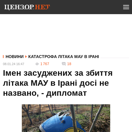
НОВИНИ
КАТАСТРОФА ЛІТАКА МАУ В ІРАНІ
1 767
18
08.01.24 16:47
Імен засуджених за збиття
літака МАУ в Ірані досі не
названо, - дипломат