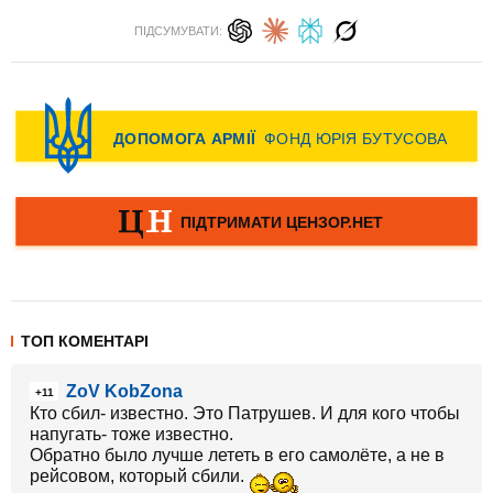
ПІДСУМУВАТИ:
ТОП КОМЕНТАРІ
ZoV KobZona
+11
Кто сбил- известно. Это Патрушев. И для кого чтобы
напугать- тоже известно.
Обратно было лучше лететь в его самолёте, а не в
рейсовом, который сбили.