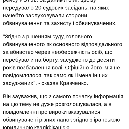
передувало 20 судових засідань, на яких
начебто заслуховували сторони
обвинувачення та захисту і обвинувачених.
"Згідно з рішенням суду, головного
обвинуваченого як основного відповідального
за вбивство через необережність осіб, що
перебували на борту, засуджено до десяти
років позбавлення волі. Офіційно його ім’я не
повідомлялося, так само як і імена інших
засуджених", - сказав Кравченко.
Він зауважив, що з самого початку інформація
на цю тему не дуже розголошувалася, а в
повідомленні про вироки вказувалися
обвинувачені різних ланок згідно з іранською
юридичною кваліфікацією.