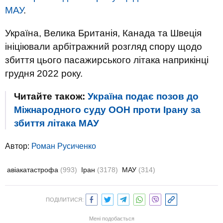
МАУ
.
Україна, Велика Британія, Канада та Швеція
ініціювали арбітражний розгляд спору щодо
збиття цього пасажирського літака наприкінці
грудня 2022 року.
Читайте також:
Україна подає позов до
Міжнародного суду ООН проти Ірану за
збиття літака МАУ
Автор:
Роман Русиченко
авіакатастрофа
(993)
Іран
(3178)
МАУ
(314)
ПОДІЛИТИСЯ:
Мені подобається