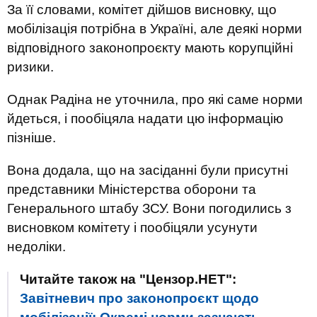
За її словами, комітет дійшов висновку, що
мобілізація потрібна в Україні, але деякі норми
відповідного законопроєкту мають корупційні
ризики.
Однак Радіна не уточнила, про які саме норми
йдеться, і пообіцяла надати цю інформацію
пізніше.
Вона додала, що на засіданні були присутні
представники Міністерства оборони та
Генерального штабу ЗСУ. Вони погодились з
висновком комітету і пообіцяли усунути
недоліки.
Читайте також на "Цензор.НЕТ":
Завітневич про законопроєкт щодо