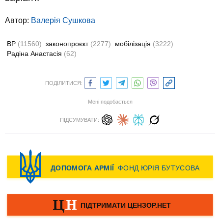
Автор:
Валерiя Сушкова
ВР
(11560)
законопроєкт
(2277)
мобілізація
(3222)
Радіна Анастасія
(62)
ПОДІЛИТИСЯ:
Мені подобається
ПІДСУМУВАТИ: