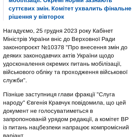
мобілізації: Окремі норми зазнають
суттєвих змін. Комітет ухвалить фінальне
рішення у вівторок
Нагадуємо, 25 грудня 2023 року Кабінет
Міністрів України вніс до Верховної Ради
законопроєкт №10378 "Про внесення змін до
деяких законодавчих актів України щодо
удосконалення окремих питань мобілізації,
військового обліку та проходження військової
служби".
Пізніше заступниця глави фракції "Слуга
народу" Євгенія Кравчук повідомила, що цей
документ не голосуватиметься в
запропонованій урядом редакції, а комітет ВР
із питань нацбезпеки напрацює компромісний
варіант.