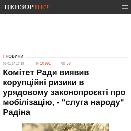
НОВИНИ
10 991
58
08.01.24 17:15
Комітет Ради виявив
корупційні ризики в
урядовому законопроєкті про
мобілізацію, - "слуга народу"
Радіна