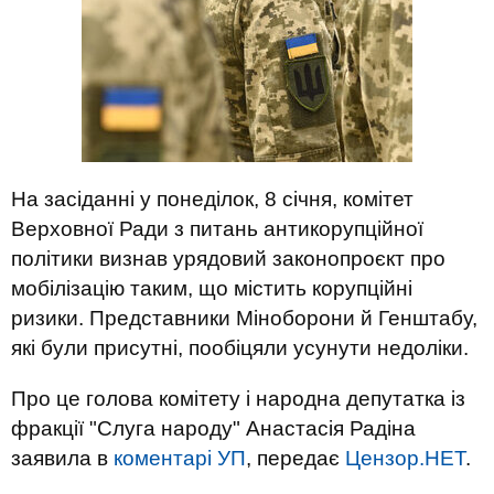
На засіданні у понеділок, 8 січня, комітет
Верховної Ради з питань антикорупційної
політики визнав урядовий законопроєкт про
мобілізацію таким, що містить корупційні
ризики. Представники Міноборони й Генштабу,
які були присутні, пообіцяли усунути недоліки.
Про це голова комітету і народна депутатка із
фракції "Слуга народу" Анастасія Радіна
заявила в
коментарі УП
, передає
Цензор.НЕТ
.