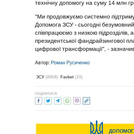
технічну допомогу на суму 14 млн гр
"Ми продовжуємо системно підтримув
Допомога ЗСУ - сьогодні безумовний 
співпрацюємо з низкою підрозділів, 
президентської фандрайзингової пл
цифрової трансформації", - зазначи
Автор:
Роман Русиченко
ЗСУ
(8958)
Favbet
(33)
ПОДІЛИТИСЯ: