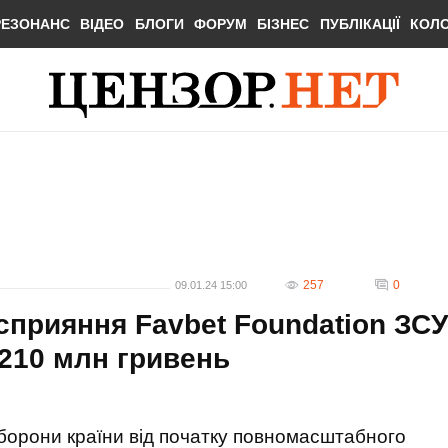
РЕЗОНАНС
ВІДЕО
БЛОГИ
ФОРУМ
БІЗНЕС
ПУБЛІКАЦІЇ
КОЛ
257
0
09.01.24 15:00
 сприяння Favbet Foundation ЗСУ
210 млн гривень
оборони країни від початку повномасштабного