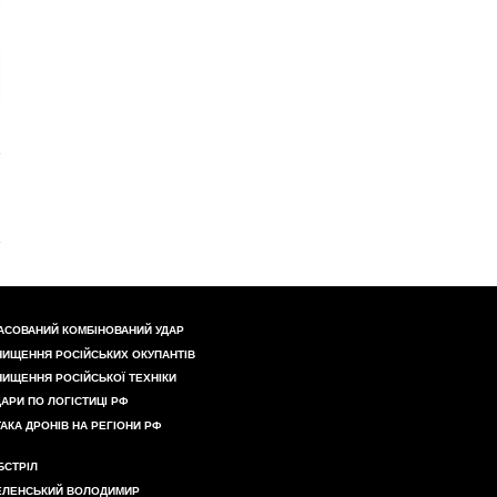
АСОВАНИЙ КОМБІНОВАНИЙ УДАР
НИЩЕННЯ РОСІЙСЬКИХ ОКУПАНТІВ
НИЩЕННЯ РОСІЙСЬКОЇ ТЕХНІКИ
ДАРИ ПО ЛОГІСТИЦІ РФ
ТАКА ДРОНІВ НА РЕГІОНИ РФ
БСТРІЛ
ЕЛЕНСЬКИЙ ВОЛОДИМИР