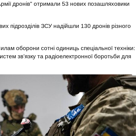
рмії дронів" отримали 53 нових позашляховики
их підрозділів ЗСУ надійшли 130 дронів різного
Силам оборони сотні одиниць спеціальної техніки:
 систем зв’язку та радіоелектронної боротьби для