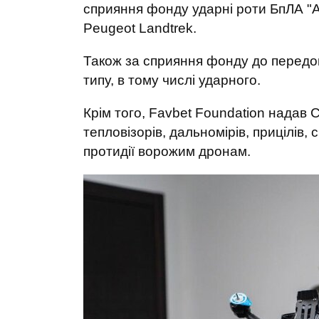
сприяння фонду ударні роти БпЛА "А
Peugeot Landtrek.
Також за сприяння фонду до передов
типу, в тому числі ударного.
Крім того, Favbet Foundation надав 
тепловізорів, дальномірів, прицілів,
протидії ворожим дронам.