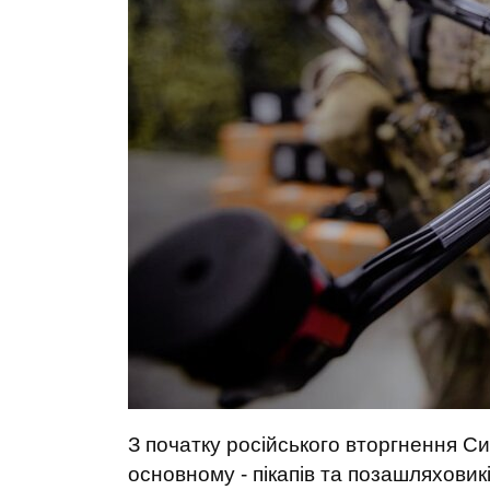
З початку російського вторгнення С
основному - пікапів та позашляховикі