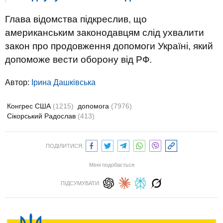
Глава відомства підкреслив, що
американським законодавцям слід ухвалити
закон про продовження допомоги Україні, який
допоможе вести оборону від РФ.
Автор:
Ірина Дашківська
Конгрес США
(1215)
допомога
(7976)
Сікорський Радослав
(413)
ПОДІЛИТИСЯ:
Мені подобається
ПІДСУМУВАТИ: