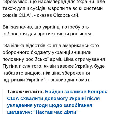
"Зрозуміло, що насамперед для України, але
також для її сусідів, Європи та всієї системи
союзів США", - сказав Сікорський.
Він зазначив, що українці потребують
озброєння для протистояння росіянам.
"За кілька відсотків коштів американського
оборонного бюджету українці знищили
половину російської армії. Ціна стримування
Путіна після того, як він завоює Україну, буде
набагато вищою, ніж ціна збереження
підтримки України", - заявив дипломат.
Також читайте:
Байден закликав Конгрес
США схвалити допомогу Україні після
укладення угоди щодо запобігання
шатдауну: "Настав час діяти"