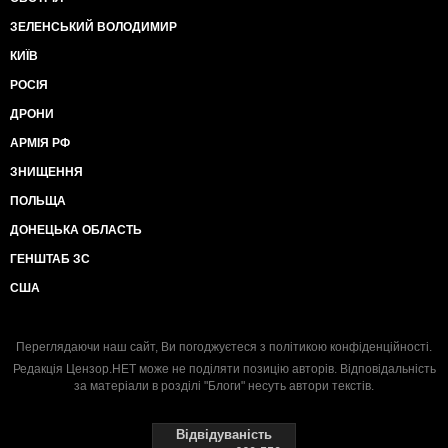
ЗЕЛЕНСЬКИЙ ВОЛОДИМИР
КИЇВ
РОСІЯ
ДРОНИ
АРМІЯ РФ
ЗНИЩЕННЯ
ПОЛЬЩА
ДОНЕЦЬКА ОБЛАСТЬ
ГЕНШТАБ ЗС
США
Переглядаючи наш сайт, Ви погоджуєтеся з
політикою конфіденційності
.
Редакція Цензор.НЕТ може не поділяти позицію авторів. Відповідальність
за матеріали в розділі "Блоги" несуть автори текстів.
Відвідуваність