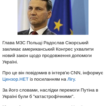
Глава МЗС Польщі Радослав Сікорський
закликає американський Конгрес ухвалити
новий закон щодо продовження допомоги
Україні.
Про це він повідомив в інтерв'ю CNN, інформує
Цензор.НЕТ
із посиланням на
Лігу.
За його словами, наслідки перемоги Путіна в
Україні були б "катастрофічними".