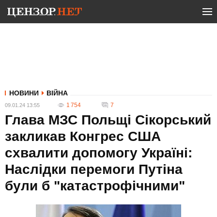
НОВИНИ
ВІЙНА
1 754
7
09.01.24 13:55
Глава МЗС Польщі Сікорський
закликав Конгрес США
схвалити допомогу Україні:
Наслідки перемоги Путіна
були б "катастрофічними"