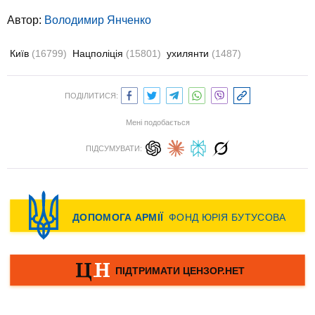
Автор:
Володимир Янченко
Київ
(16799)
Нацполіція
(15801)
ухилянти
(1487)
ПОДІЛИТИСЯ:
Мені подобається
ПІДСУМУВАТИ: