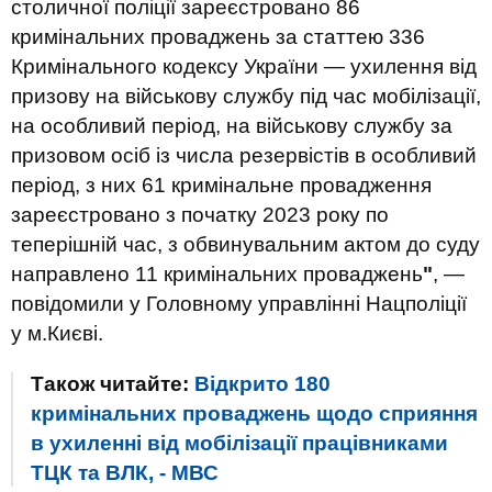
столичної поліції зареєстровано 86
кримінальних проваджень за статтею 336
Кримінального кодексу України — ухилення від
призову на військову службу під час мобілізації,
на особливий період, на військову службу за
призовом осіб із числа резервістів в особливий
період, з них 61 кримінальне провадження
зареєстровано з початку 2023 року по
теперішній час, з обвинувальним актом до суду
направлено 11 кримінальних проваджень
"
, —
повідомили у Головному управлінні Нацполіції
у м.Києві.
Також читайте:
Відкрито 180
кримінальних проваджень щодо сприяння
в ухиленні від мобілізації працівниками
ТЦК та ВЛК, - МВС