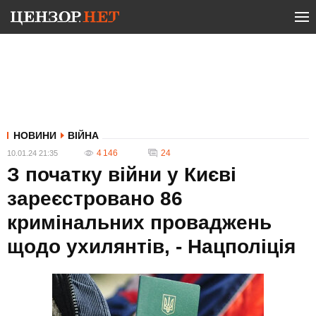
НОВИНИ
ВІЙНА
4 146
24
10.01.24 21:35
З початку війни у Києві
зареєстровано 86
кримінальних проваджень
щодо ухилянтів, - Нацполіція