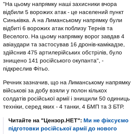
"На цьому напрямку наші захисники вчора
відбили 5 ворожих атак - це населений пункт
Синьківка. А на Лиманському напрямку були
відбиті 6 ворожих атак поблизу Тернів та
Веселого. На цьому напрямку ворог завдав 4
авіаудари та застосував 16 дронів-камікадзе,
здійснив 475 артилерійських обстрілів, було
знищено 141 російського окупанта", -
підкреслив Фітьо.
Речник зазначив, що на Лиманському напрямку
військові за добу взяли у полон кількох
солдатів російської армії і знищили 50 одиниць
техніки, серед яких - 4 танки, 4 БМП та 3 БТР.
Читайте на "Цензор.НЕТ":
Ми не фіксуємо
підготовки російської армії до нового