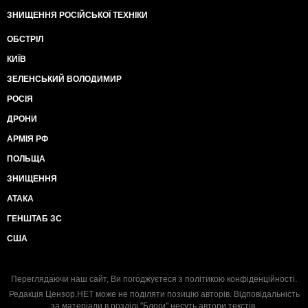
ЗНИЩЕННЯ РОСІЙСЬКОЇ ТЕХНІКИ
ОБСТРІЛ
КИЇВ
ЗЕЛЕНСЬКИЙ ВОЛОДИМИР
РОСІЯ
ДРОНИ
АРМІЯ РФ
ПОЛЬЩА
ЗНИЩЕННЯ
АТАКА
ГЕНШТАБ ЗС
США
Переглядаючи наш сайт, Ви погоджуєтеся з
політикою конфіденційності
.
Редакція Цензор.НЕТ може не поділяти позицію авторів. Відповідальність
за матеріали в розділі "Блоги" несуть автори текстів.