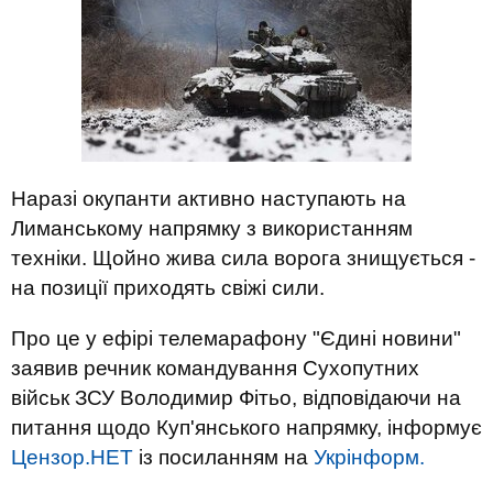
Наразі окупанти активно наступають на
Лиманському напрямку з використанням
техніки. Щойно жива сила ворога знищується -
на позиції приходять свіжі сили.
Про це у ефірі телемарафону "Єдині новини"
заявив речник командування Сухопутних
військ ЗСУ Володимир Фітьо, відповідаючи на
питання щодо Куп'янського напрямку, інформує
Цензор.НЕТ
із посиланням на
Укрінформ.