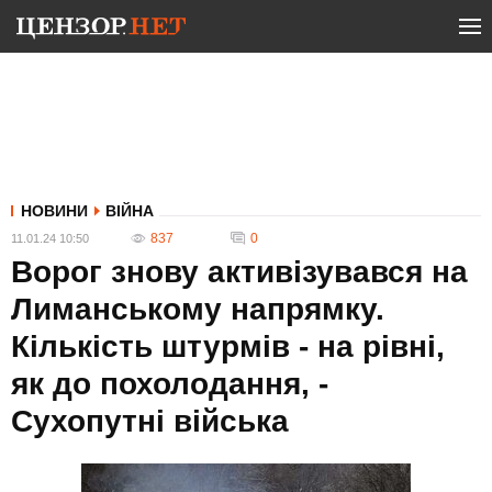
НОВИНИ
ВІЙНА
837
0
11.01.24 10:50
Ворог знову активізувався на
Лиманському напрямку.
Кількість штурмів - на рівні,
як до похолодання, -
Сухопутні війська